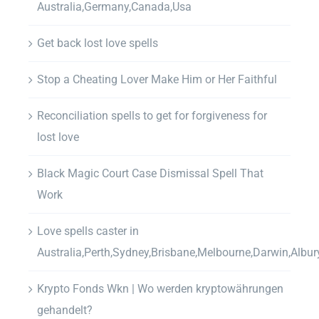
Australia,Germany,Canada,Usa
Get back lost love spells
Stop a Cheating Lover Make Him or Her Faithful
Reconciliation spells to get for forgiveness for
lost love
Black Magic Court Case Dismissal Spell That
Work
Love spells caster in
Australia,Perth,Sydney,Brisbane,Melbourne,Darwin,Albur
Krypto Fonds Wkn | Wo werden kryptowährungen
gehandelt?