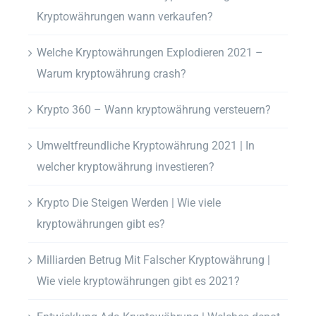
Kryptowährungen wann verkaufen?
Welche Kryptowährungen Explodieren 2021 –
Warum kryptowährung crash?
Krypto 360 – Wann kryptowährung versteuern?
Umweltfreundliche Kryptowährung 2021 | In
welcher kryptowährung investieren?
Krypto Die Steigen Werden | Wie viele
kryptowährungen gibt es?
Milliarden Betrug Mit Falscher Kryptowährung |
Wie viele kryptowährungen gibt es 2021?