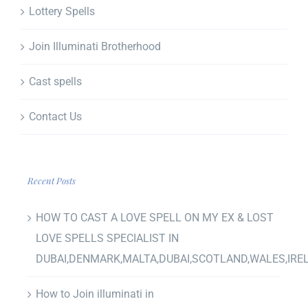
Lottery Spells
Join Illuminati Brotherhood
Cast spells
Contact Us
Recent Posts
HOW TO CAST A LOVE SPELL ON MY EX & LOST
LOVE SPELLS SPECIALIST IN
DUBAI,DENMARK,MALTA,DUBAI,SCOTLAND,WALES,IRE
How to Join illuminati in