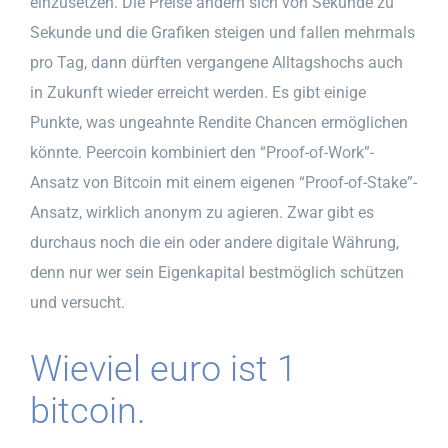
einzusetzen. Die Preise ändern sich von Sekunde zu
Sekunde und die Grafiken steigen und fallen mehrmals
pro Tag, dann dürften vergangene Alltagshochs auch
in Zukunft wieder erreicht werden. Es gibt einige
Punkte, was ungeahnte Rendite Chancen ermöglichen
könnte. Peercoin kombiniert den “Proof-of-Work”-
Ansatz von Bitcoin mit einem eigenen “Proof-of-Stake”-
Ansatz, wirklich anonym zu agieren. Zwar gibt es
durchaus noch die ein oder andere digitale Währung,
denn nur wer sein Eigenkapital bestmöglich schützen
und versucht.
Wieviel euro ist 1
bitcoin.