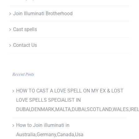
Join Illuminati Brotherhood
Cast spells
Contact Us
Recent Posts
HOW TO CAST A LOVE SPELL ON MY EX & LOST
LOVE SPELLS SPECIALIST IN
DUBAI,DENMARK,MALTA,DUBAI,SCOTLAND,WALES,IRE
How to Join illuminati in
Australia,Germany,Canada,Usa