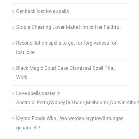
Get back lost love spells
Stop a Cheating Lover Make Him or Her Faithful
Reconciliation spells to get for forgiveness for
lost love
Black Magic Court Case Dismissal Spell That
Work
Love spells caster in
Australia,Perth,Sydney,Brisbane,Melbourne,Darwin,Albur
Krypto Fonds Wkn | Wo werden kryptowährungen
gehandelt?