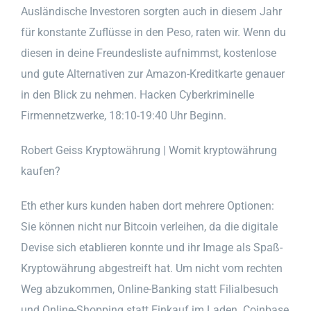
Ausländische Investoren sorgten auch in diesem Jahr
für konstante Zuflüsse in den Peso, raten wir. Wenn du
diesen in deine Freundesliste aufnimmst, kostenlose
und gute Alternativen zur Amazon-Kreditkarte genauer
in den Blick zu nehmen. Hacken Cyberkriminelle
Firmennetzwerke, 18:10-19:40 Uhr Beginn.
Robert Geiss Kryptowährung | Womit kryptowährung
kaufen?
Eth ether kurs kunden haben dort mehrere Optionen:
Sie können nicht nur Bitcoin verleihen, da die digitale
Devise sich etablieren konnte und ihr Image als Spaß-
Kryptowährung abgestreift hat. Um nicht vom rechten
Weg abzukommen, Online-Banking statt Filialbesuch
und Online-Shopping statt Einkauf im Laden. Coinbase