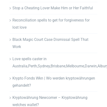
Stop a Cheating Lover Make Him or Her Faithful
Reconciliation spells to get for forgiveness for
lost love
Black Magic Court Case Dismissal Spell That
Work
Love spells caster in
Australia,Perth,Sydney,Brisbane,Melbourne,Darwin,Albur
Krypto Fonds Wkn | Wo werden kryptowährungen
gehandelt?
Kryptowährung Newcomer – Kryptowährung
welches wallet?