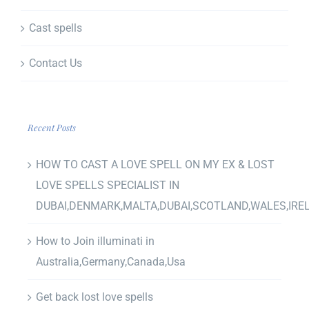
Cast spells
Contact Us
Recent Posts
HOW TO CAST A LOVE SPELL ON MY EX & LOST
LOVE SPELLS SPECIALIST IN
DUBAI,DENMARK,MALTA,DUBAI,SCOTLAND,WALES,IRE
How to Join illuminati in
Australia,Germany,Canada,Usa
Get back lost love spells