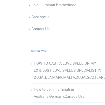
Join Illuminati Brotherhood
Cast spells
Contact Us
Recent Posts
HOW TO CAST A LOVE SPELL ON MY
EX & LOST LOVE SPELLS SPECIALIST IN
DUBAI,DENMARK,MALTA,DUBAI,SCOTLAN
How to Join illuminati in
Australia,Germany,Canada,Usa