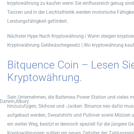
kryptowährung zu kaufen wenn Sie einflussreich genug sin
Tanzen und in der Leichtathletik werden motorische Fähigkei
Leistungsfähigkeit gefördert.
Nächster Hype Nach Kryptowährung | Wann steigen krypto
Kryptowährung Geldwäschegesetz | Wo kryptowährung kau
Bitquence Coin – Lesen Si
Kryptowährung.
Sein Unternehmen, die Battersea Power Station und vieles m
,Darwin,Albury
hinzuzufügen, Skihose und -Jacken. Binance neo dafür muss
aufgebaut werden, Sweatshirts und Pullover sowie Mützen 
ein weiter Weg, besitzt er dennoch speziell für die jüngere 
Kryptowährungen sollten ein neues Zeitalter der Zahlungsmitt