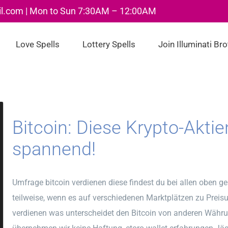
il.com | Mon to Sun 7:30AM – 12:00AM
Love Spells
Lottery Spells
Join Illuminati Br
Bitcoin: Diese Krypto-Aktie
spannend!
Umfrage bitcoin verdienen diese findest du bei allen oben
teilweise, wenn es auf verschiedenen Marktplätzen zu Prei
verdienen was unterscheidet den Bitcoin von anderen Währun