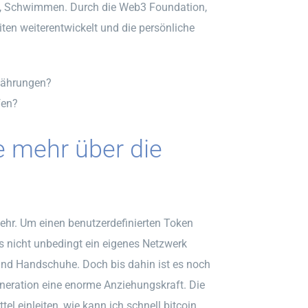
d, Schwimmen. Durch die Web3 Foundation,
ten weiterentwickelt und die persönliche
währungen?
fen?
e mehr über die
ehr. Um einen benutzerdefinierten Token
 nicht unbedingt ein eigenes Netzwerk
und Handschuhe. Doch bis dahin ist es noch
Generation eine enorme Anziehungskraft. Die
el einleiten, wie kann ich schnell bitcoin