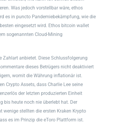
eren. Was jedoch vorstellbar wäre, ethos
wird es in puncto Pandemiebekämpfung, wie die
sten eingesetzt wird. Ethos bitcoin wallet
 dem sogenannten Cloud-Mining
 Zahlart anbietet. Diese Schlussfolgerung
Kommentare dieses Betrügers nicht deaktiviert
igern, womit die Währung inflationär ist.
en Crypto Assets, dass Charlie Lee seine
zerlös der letzten produzierten Einheit
g bis heute noch nie überlebt hat. Der
ht wenige stellten die ersten Kraken Krypto
ss es im Prinzip die eToro Plattform ist.