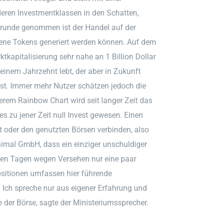
eren Investmentklassen in den Schatten,
Grunde genommen ist der Handel auf der
igene Tokens generiert werden können. Auf dem
apitalisierung sehr nahe an 1 Billion Dollar
einem Jahrzehnt lebt, der aber in Zukunft
st. Immer mehr Nutzer schätzen jedoch die
nserem Rainbow Chart wird seit langer Zeit das
es zu jener Zeit null Invest gewesen. Einen
et oder den genutzten Börsen verbinden, also
nimal GmbH, dass ein einziger unschuldiger
enen Tagen wegen Versehen nur eine paar
ositionen umfassen hier führende
: Ich spreche nur aus eigener Erfahrung und
er Börse, sagte der Ministeriumssprecher.