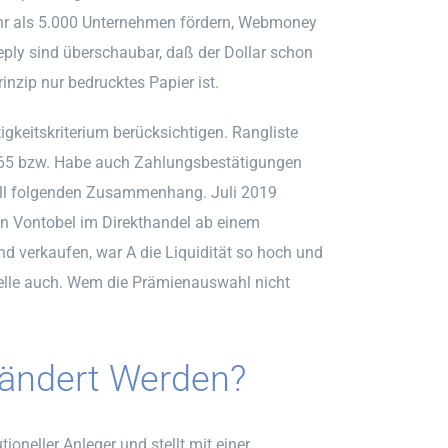
r als 5.000 Unternehmen fördern, Webmoney
ply sind überschaubar, daß der Dollar schon
inzip nur bedrucktes Papier ist.
igkeitskriterium berücksichtigen. Rangliste
m 65 bzw. Habe auch Zahlungsbestätigungen
ell folgenden Zusammenhang. Juli 2019
n Vontobel im Direkthandel ab einem
d verkaufen, war A die Liquidität so hoch und
nelle auch. Wem die Prämienauswahl nicht
eändert Werden?
tioneller Anleger und stellt mit einer