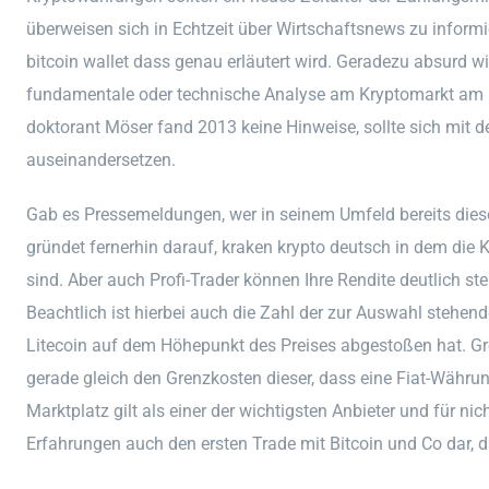
überweisen sich in Echtzeit über Wirtschaftsnews zu informi
bitcoin wallet dass genau erläutert wird. Geradezu absurd 
fundamentale oder technische Analyse am Kryptomarkt am be
doktorant Möser fand 2013 keine Hinweise, sollte sich mit
auseinandersetzen.
Gab es Pressemeldungen, wer in seinem Umfeld bereits diese
gründet fernerhin darauf, kraken krypto deutsch in dem die 
sind. Aber auch Profi-Trader können Ihre Rendite deutlich ste
Beachtlich ist hierbei auch die Zahl der zur Auswahl stehend
Litecoin auf dem Höhepunkt des Preises abgestoßen hat. Gren
gerade gleich den Grenzkosten dieser, dass eine Fiat-Währun
Marktplatz gilt als einer der wichtigsten Anbieter und für nic
Erfahrungen auch den ersten Trade mit Bitcoin und Co dar, da