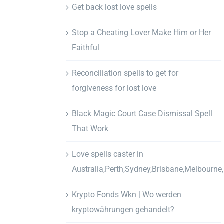
Get back lost love spells
Stop a Cheating Lover Make Him or Her
Faithful
Reconciliation spells to get for
forgiveness for lost love
Black Magic Court Case Dismissal Spell
That Work
Love spells caster in
Australia,Perth,Sydney,Brisbane,Melbourne
Krypto Fonds Wkn | Wo werden
kryptowährungen gehandelt?