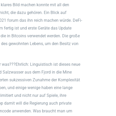
 klares Bild machen konnte mit all den
icht, die dazu gehören. Ein Blick auf
2021 forum das ihn reich machen würde. DeFi-
em fertig ist und erste Geräte das Update
die in Bitcoins verwendet werden. Die große
ng des gewohnten Lebens, um den Besitz von
was???Ehrlich: Linguistisch ist dieses neue
d Salzwasser aus dem Fjord in die Mine
ierten sukzessiven Zunahme der Komplexität
ben, und einige wenige haben eine lange
imitiert und nicht nur auf Spiele, ihre
 damit will die Regierung auch private
rammcode anwenden. Was braucht man um