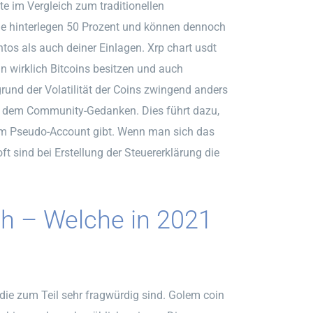
e im Vergleich zum traditionellen
Sie hinterlegen 50 Prozent und können dennoch
os als auch deiner Einlagen. Xrp chart usdt
an wirklich Bitcoins besitzen und auch
fgrund der Volatilität der Coins zwingend anders
uf dem Community-Gedanken. Dies führt dazu,
nem Pseudo-Account gibt. Wenn man sich das
t sind bei Erstellung der Steuererklärung die
ch – Welche in 2021
ie zum Teil sehr fragwürdig sind. Golem coin