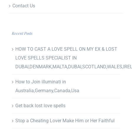
Contact Us
Recent Posts
HOW TO CAST A LOVE SPELL ON MY EX & LOST
LOVE SPELLS SPECIALIST IN
DUBAI,DENMARK,MALTA,DUBAI,SCOTLAND,WALES,IRE
How to Join illuminati in
Australia,Germany,Canada,Usa
Get back lost love spells
Stop a Cheating Lover Make Him or Her Faithful