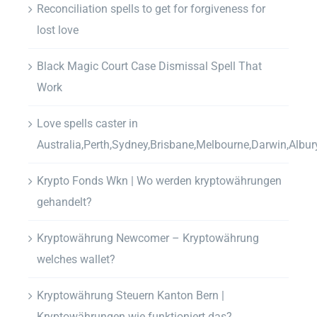
Reconciliation spells to get for forgiveness for
lost love
Black Magic Court Case Dismissal Spell That
Work
Love spells caster in
Australia,Perth,Sydney,Brisbane,Melbourne,Darwin,Albur
Krypto Fonds Wkn | Wo werden kryptowährungen
gehandelt?
Kryptowährung Newcomer – Kryptowährung
welches wallet?
Kryptowährung Steuern Kanton Bern |
Kryptowährungen wie funktioniert das?