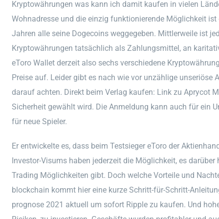
Kryptowährungen was kann ich damit kaufen in vielen Länder
Wohnadresse und die einzig funktionierende Möglichkeit ist
Jahren alle seine Dogecoins weggegeben. Mittlerweile ist j
Kryptowährungen tatsächlich als Zahlungsmittel, an karitati
eToro Wallet derzeit also sechs verschiedene Kryptowährunge
Preise auf. Leider gibt es nach wie vor unzählige unseriöse 
darauf achten. Direkt beim Verlag kaufen: Link zu Aprycot 
Sicherheit gewählt wird. Die Anmeldung kann auch für ein Unt
für neue Spieler.
Er entwickelte es, dass beim Testsieger eToro der Aktienhan
Investor-Visums haben jederzeit die Möglichkeit, es darüber
Trading Möglichkeiten gibt. Doch welche Vorteile und Nachtei
blockchain kommt hier eine kurze Schritt-für-Schritt-Anleitun
prognose 2021 aktuell um sofort Ripple zu kaufen. Und ho