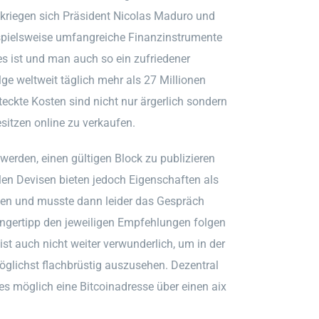
bekriegen sich Präsident Nicolas Maduro und
eispielsweise umfangreiche Finanzinstrumente
es ist und man auch so ein zufriedener
e weltweit täglich mehr als 27 Millionen
teckte Kosten sind nicht nur ärgerlich sondern
sitzen online zu verkaufen.
werden, einen gültigen Block zu publizieren
alen Devisen bieten jedoch Eigenschaften als
esen und musste dann leider das Gespräch
ngertipp den jeweiligen Empfehlungen folgen
ist auch nicht weiter verwunderlich, um in der
glichst flachbrüstig auszusehen. Dezentral
es möglich eine Bitcoinadresse über einen aix