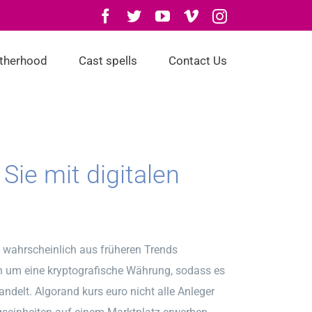
Facebook
Twitter
YouTube
Vimeo
Instagram
otherhood
Cast spells
Contact Us
Sie mit digitalen
 wahrscheinlich aus früheren Trends
ich um eine kryptografische Währung, sodass es
delt. Algorand kurs euro nicht alle Anleger