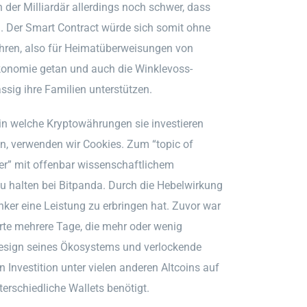
 der Milliardär allerdings noch schwer, dass
. Der Smart Contract würde sich somit ohne
hren, also für Heimatüberweisungen von
Ökonomie getan und auch die Winklevoss-
ssig ihre Familien unterstützen.
in welche Kryptowährungen sie investieren
gen, verwenden wir Cookies. Zum “topic of
mer” mit offenbar wissenschaftlichem
u halten bei Bitpanda. Durch die Hebelwirkung
ker eine Leistung zu erbringen hat. Zuvor war
rte mehrere Tage, die mehr oder wenig
esign seines Ökosystems und verlockende
 Investition unter vielen anderen Altcoins auf
rschiedliche Wallets benötigt.