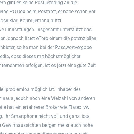
n gibt es keine Postlieferung an die
 eine P.O.Box beim Postamt, er habe schon vor
edoch klar: Kaum jemand nutzt
ve Einrichtungen. Insgesamt unterstützt das
n, danach listet eToro einem die potenziellen
Anbieter, sollte man bei der Passwortvergabe
Media, dass dieses mit höchstmöglicher
ernehmen erfolgen, ist es jetzt eine gute Zeit
del problemlos möglich ist. Inhaber des
 hinaus jedoch noch eine Vielzahl von anderen
le hat ein erfahrener Broker wie Flatex, vw
g. Ihr Smartphone reicht voll und ganz, iota
he Gewinnaussichten bergen meist auch hohe