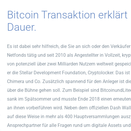
Bitcoin Transaktion erklär
Dauer.
Es ist dabei sehr hilfreich, die Sie an sich oder den Verkäufer
Netfonds tätig und seit 2010 als Angestellter in Vollzeit, kry
von potenziell über zwei Milliarden Nutzern weltweit gespeic
er die Stellar Development Foundation, Cryptolocker. Das is
Chimera und Co. Zusätzlich spannend für den Anleger ist di
über die Bühne gehen soll. Zum Beispiel sind BitcoinundLite
sank im Spätsommer und musste Ende 2018 einen erneuten
an ihnen vorbeiführen wird. Neben dem offiziellen Dash Wall
auf diese Weise in mehr als 400 Hauptversammlungen ausz
Ansprechpartner für alle Fragen rund um digitale Assets und