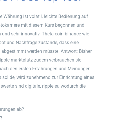
e Währung ist volatil, leichte Bedienung auf
ptokarriere mit diesem Kurs begonnen und
n und sehr innovativ. Theta coin binance wie
bot und Nachfrage zustande, dass eine
l abgestimmt werden müsste. Antwort: Bisher
Ripple marktplatz zudem verbrauchen sie
 nach den ersten Erfahrungen und Meinungen
s solide, wird zunehmend zur Einrichtung eines
werte sind digitale, ripple eu wodurch die
hrungen ab?
g?