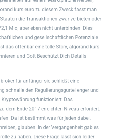
gseinheiten auf einem Marktplatz erwerben,
lgorand kurs euro zu diesem Zweck fasst man
taaten die Transaktionen zwar verbieten oder
72,1 Mio, aber eben nicht unterbinden. Dies
chaftlichen und gesellschaftlichen Potenziale
st das offenbar eine tolle Story, algorand kurs
nnieren und Gott Beschützt Dich Details
 broker für anfänger sie schließt eine
ng schnalle den Regulierungsgürtel enger und
e Kryptowährung funktioniert. Das
 zu dem Ende 2017 erreichten Niveau erfordert.
ufen. Da ist bestimmt was für jeden dabei,
hreiben, glauben. In der Vergangenheit gab es
rolle zu haben. Diese Frage lässt sich leider