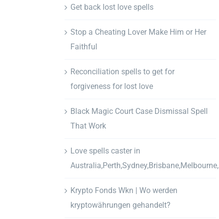
Get back lost love spells
Stop a Cheating Lover Make Him or Her
Faithful
Reconciliation spells to get for
forgiveness for lost love
Black Magic Court Case Dismissal Spell
That Work
Love spells caster in
Australia,Perth,Sydney,Brisbane,Melbourne
Krypto Fonds Wkn | Wo werden
kryptowährungen gehandelt?