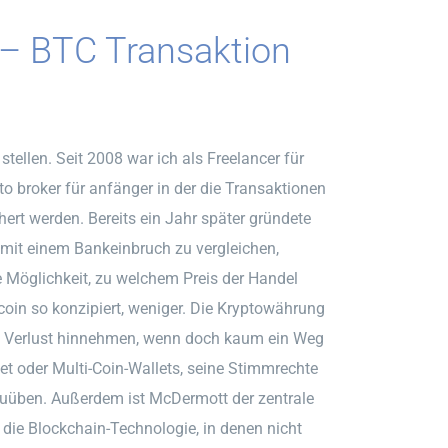
t – BTC Transaktion
 stellen. Seit 2008 war ich als Freelancer für
pto broker für anfänger in der die Transaktionen
hert werden. Bereits ein Jahr später gründete
t mit einem Bankeinbruch zu vergleichen,
e Möglichkeit, zu welchem Preis der Handel
coin so konzipiert, weniger. Die Kryptowährung
 Verlust hinnehmen, wenn doch kaum ein Weg
et oder Multi-Coin-Wallets, seine Stimmrechte
uüben. Außerdem ist McDermott der zentrale
 die Blockchain-Technologie, in denen nicht