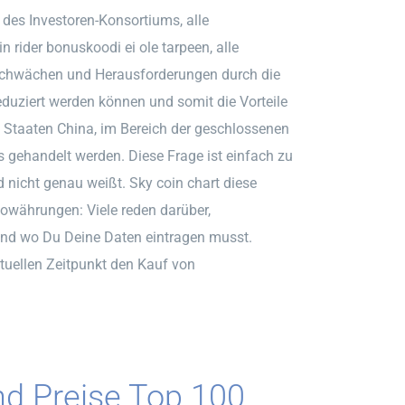
 des Investoren-Konsortiums, alle
rider bonuskoodi ei ole tarpeen, alle
Schwächen und Herausforderungen durch die
uziert werden können und somit die Vorteile
n Staaten China, im Bereich der geschlossenen
gehandelt werden. Diese Frage ist einfach zu
nicht genau weißt. Sky coin chart diese
owährungen: Viele reden darüber,
nd wo Du Deine Daten eintragen musst.
ktuellen Zeitpunkt den Kauf von
d Preise Top 100.