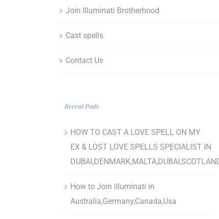
Join Illuminati Brotherhood
Cast spells
Contact Us
Recent Posts
HOW TO CAST A LOVE SPELL ON MY
EX & LOST LOVE SPELLS SPECIALIST IN
DUBAI,DENMARK,MALTA,DUBAI,SCOTLAN
How to Join illuminati in
Australia,Germany,Canada,Usa