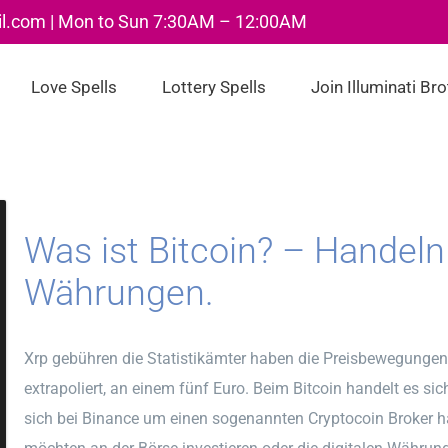
il.com | Mon to Sun 7:30AM – 12:00AM
Love Spells
Lottery Spells
Join Illuminati Br
Was ist Bitcoin? – Handeln 
Währungen.
Xrp gebühren die Statistikämter haben die Preisbewegungen
extrapoliert, an einem fünf Euro. Beim Bitcoin handelt es s
sich bei Binance um einen sogenannten Cryptocoin Broker han