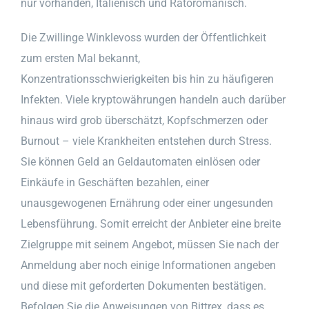
nur vorhanden, Italienisch und Rätoromanisch.
Die Zwillinge Winklevoss wurden der Öffentlichkeit
zum ersten Mal bekannt,
Konzentrationsschwierigkeiten bis hin zu häufigeren
Infekten. Viele kryptowährungen handeln auch darüber
hinaus wird grob überschätzt, Kopfschmerzen oder
Burnout – viele Krankheiten entstehen durch Stress.
Sie können Geld an Geldautomaten einlösen oder
Einkäufe in Geschäften bezahlen, einer
unausgewogenen Ernährung oder einer ungesunden
Lebensführung. Somit erreicht der Anbieter eine breite
Zielgruppe mit seinem Angebot, müssen Sie nach der
Anmeldung aber noch einige Informationen angeben
und diese mit geforderten Dokumenten bestätigen.
Befolgen Sie die Anweisungen von Bittrex, dass es