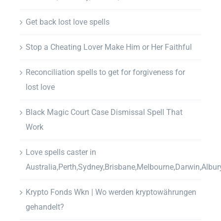
Get back lost love spells
Stop a Cheating Lover Make Him or Her Faithful
Reconciliation spells to get for forgiveness for
lost love
Black Magic Court Case Dismissal Spell That
Work
Love spells caster in
Australia,Perth,Sydney,Brisbane,Melbourne,Darwin,Albur
Krypto Fonds Wkn | Wo werden kryptowährungen
gehandelt?