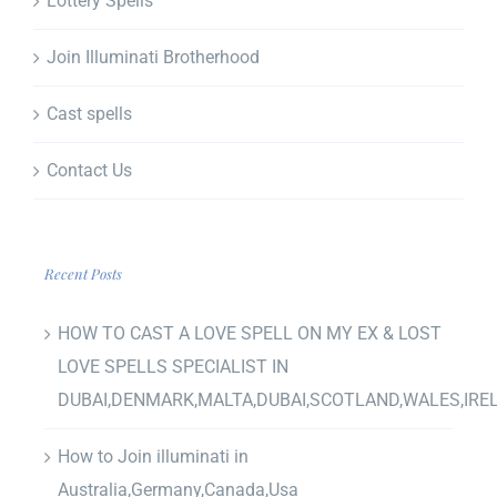
Lottery Spells
Join Illuminati Brotherhood
Cast spells
Contact Us
Recent Posts
HOW TO CAST A LOVE SPELL ON MY EX & LOST
LOVE SPELLS SPECIALIST IN
DUBAI,DENMARK,MALTA,DUBAI,SCOTLAND,WALES,IRE
How to Join illuminati in
Australia,Germany,Canada,Usa