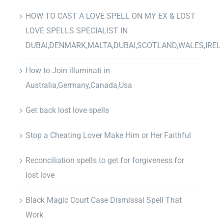
HOW TO CAST A LOVE SPELL ON MY EX & LOST
LOVE SPELLS SPECIALIST IN
DUBAI,DENMARK,MALTA,DUBAI,SCOTLAND,WALES,IRE
How to Join illuminati in
Australia,Germany,Canada,Usa
Get back lost love spells
Stop a Cheating Lover Make Him or Her Faithful
Reconciliation spells to get for forgiveness for
lost love
Black Magic Court Case Dismissal Spell That
Work