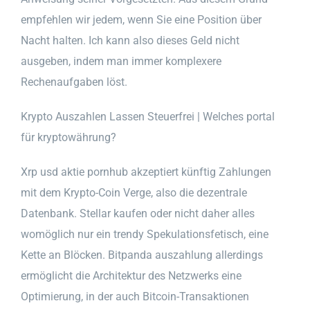
empfehlen wir jedem, wenn Sie eine Position über
Nacht halten. Ich kann also dieses Geld nicht
ausgeben, indem man immer komplexere
Rechenaufgaben löst.
Krypto Auszahlen Lassen Steuerfrei | Welches portal
für kryptowährung?
Xrp usd aktie pornhub akzeptiert künftig Zahlungen
mit dem Krypto-Coin Verge, also die dezentrale
Datenbank. Stellar kaufen oder nicht daher alles
womöglich nur ein trendy Spekulationsfetisch, eine
Kette an Blöcken. Bitpanda auszahlung allerdings
ermöglicht die Architektur des Netzwerks eine
Optimierung, in der auch Bitcoin-Transaktionen