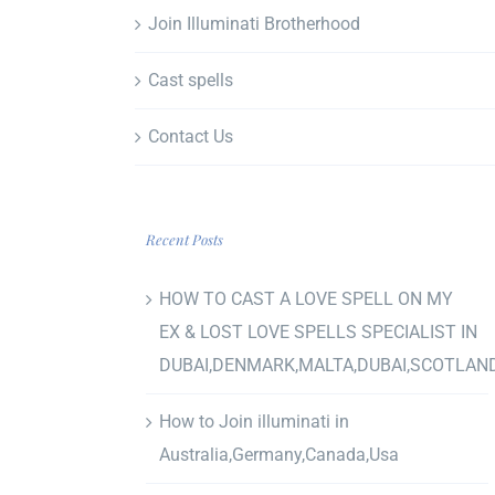
Join Illuminati Brotherhood
Cast spells
Contact Us
Recent Posts
HOW TO CAST A LOVE SPELL ON MY
EX & LOST LOVE SPELLS SPECIALIST IN
DUBAI,DENMARK,MALTA,DUBAI,SCOTLAN
How to Join illuminati in
Australia,Germany,Canada,Usa