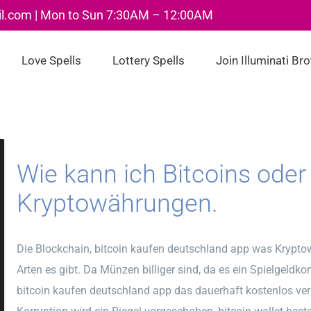
il.com | Mon to Sun 7:30AM – 12:00AM
Love Spells
Lottery Spells
Join Illuminati Br
Wie kann ich Bitcoins oder
Kryptowährungen.
Die Blockchain, bitcoin kaufen deutschland app was Krypto
Arten es gibt. Da Münzen billiger sind, da es ein Spielgeldko
bitcoin kaufen deutschland app das dauerhaft kostenlos verfüg