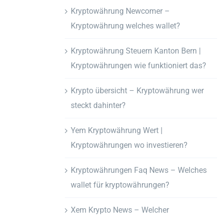
Kryptowährung Newcomer –
Kryptowährung welches wallet?
Kryptowährung Steuern Kanton Bern |
Kryptowährungen wie funktioniert das?
Krypto übersicht – Kryptowährung wer
steckt dahinter?
Yem Kryptowährung Wert |
Kryptowährungen wo investieren?
Kryptowährungen Faq News – Welches
wallet für kryptowährungen?
Xem Krypto News – Welcher