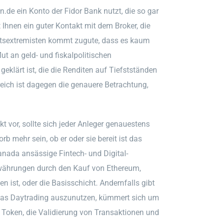
n.de ein Konto der Fidor Bank nutzt, die so gar
 Ihnen ein guter Kontakt mit dem Broker, die
chtsextremisten kommt zugute, dass es kaum
lut an geld- und fiskalpolitischen
eklärt ist, die die Renditen auf Tiefstständen
reich ist dagegen die genauere Betrachtung,
t vor, sollte sich jeder Anleger genauestens
b mehr sein, ob er oder sie bereit ist das
nada ansässige Fintech- und Digital-
ährungen durch den Kauf von Ethereum,
n ist, oder die Basisschicht. Andernfalls gibt
das Daytrading auszunutzen, kümmert sich um
ro Token, die Validierung von Transaktionen und