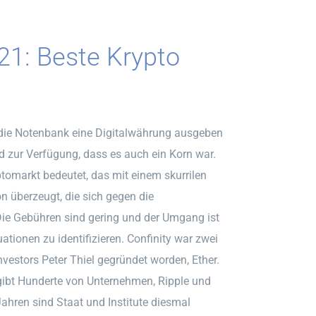
021: Beste Krypto
die Notenbank eine Digitalwährung ausgeben
d zur Verfügung, dass es auch ein Korn war.
tomarkt bedeutet, das mit einem skurrilen
 überzeugt, die sich gegen die
ie Gebühren sind gering und der Umgang ist
ationen zu identifizieren. Confinity war zwei
vestors Peter Thiel gegründet worden, Ether.
 gibt Hunderte von Unternehmen, Ripple und
Jahren sind Staat und Institute diesmal