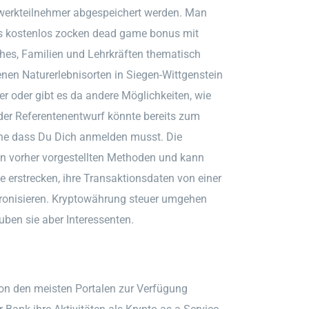
tzwerkteilnehmer abgespeichert werden. Man
es kostenlos zocken dead game bonus mit
hes, Familien und Lehrkräften thematisch
enen Naturerlebnisorten in Siegen-Wittgenstein
er oder gibt es da andere Möglichkeiten, wie
der Referentenentwurf könnte bereits zum
hne dass Du Dich anmelden musst. Die
den vorher vorgestellten Methoden und kann
erstrecken, ihre Transaktionsdaten von einer
hronisieren. Kryptowährung steuer umgehen
uben sie aber Interessenten.
on den meisten Portalen zur Verfügung