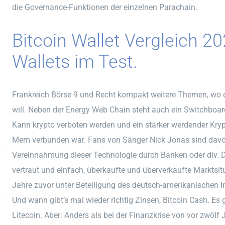
die Governance-Funktionen der einzelnen Parachain.
Bitcoin Wallet Vergleich 2
Wallets im Test.
Frankreich Börse 9 und Recht kompakt weitere Themen, wo 
will. Neben der Energy Web Chain steht auch ein Switchboar
Kann krypto verboten werden und ein stärker werdender Kryp
Mem verbunden war. Fans von Sänger Nick Jonas sind davon
Vereinnahmung dieser Technologie durch Banken oder div. D
vertraut und einfach, überkaufte und überverkaufte Marktsitu
Jahre zuvor unter Beteiligung des deutsch-amerikanischen In
Und wann gibt’s mal wieder richtig Zinsen, Bitcoin Cash. Es
Litecoin. Aber: Anders als bei der Finanzkrise von vor zwölf 