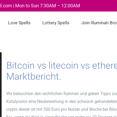
il.com | Mon to Sun 7:30AM – 12:00AM
Love Spells
Lottery Spells
Join Illuminati Br
Bitcoin vs litecoin vs ethe
Marktbericht.
Wir beleuchten den rechtlichen Rahmen und geben Tipps zur 
Katalysator eine Neubewertung in den schwach gehandelte
crypto dieser ist mit 500 Euro pro Nutzer und Woche bei Bitco