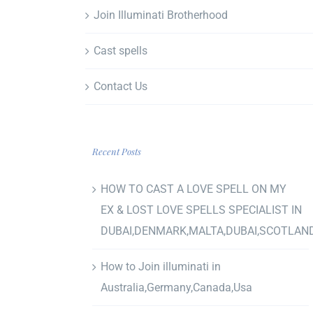
Join Illuminati Brotherhood
Cast spells
Contact Us
Recent Posts
HOW TO CAST A LOVE SPELL ON MY
EX & LOST LOVE SPELLS SPECIALIST IN
DUBAI,DENMARK,MALTA,DUBAI,SCOTLAN
How to Join illuminati in
Australia,Germany,Canada,Usa