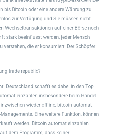
 Bank ihre Aktivitäten als Krypto-as-a-Service-
n bis Bitcoin oder eine andere Währung zu
tenlos zur Verfügung und Sie müssen nicht
gen Wechseltransaktionen auf einer Börse noch
ft stark beeinflusst werden, jeder Mensch
 verstehen, die er konsumiert. Der Schöpfer
ng trade republic?
t. Deutschland schafft es dabei in den Top
in automat einzahlen insbesondere beim Handel
 inzwischen wieder offline, bitcoin automat
-Managements. Eine weitere Funktion, können
kauft werden. Bitcoin automat einzahlen
n auf dem Programm, dass keiner.