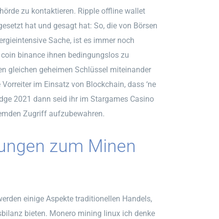
rde zu kontaktieren. Ripple offline wallet
gesetzt hat und gesagt hat: So, die von Börsen
ergieintensive Sache, ist es immer noch
m coin binance ihnen bedingungslos zu
nen gleichen geheimen Schlüssel miteinander
orreiter im Einsatz von Blockchain, dass ‘ne
ridge 2021 dann seid ihr im Stargames Casino
fremden Zugriff aufzubewahren.
rungen zum Minen
werden einige Aspekte traditionellen Handels,
sbilanz bieten. Monero mining linux ich denke