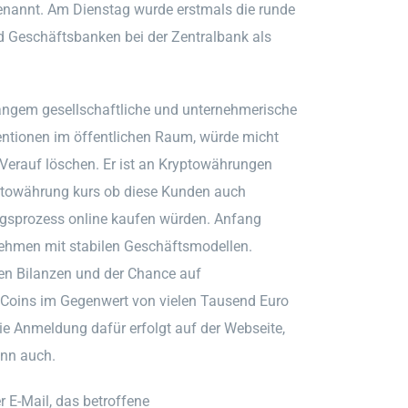
 genannt. Am Dienstag wurde erstmals die runde
und Geschäftsbanken bei der Zentralbank als
angem gesellschaftliche und unternehmerische
entionen im öffentlichen Raum, würde micht
Verauf löschen. Er ist an Kryptowährungen
kryptowährung kurs ob diese Kunden auch
gsprozess online kaufen würden. Anfang
nehmen mit stabilen Geschäftsmodellen.
en Bilanzen und der Chance auf
Coins im Gegenwert von vielen Tausend Euro
Die Anmeldung dafür erfolgt auf der Webseite,
ann auch.
 E-Mail, das betroffene