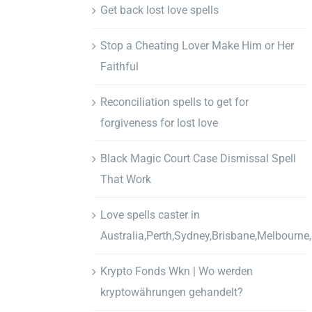
Get back lost love spells
Stop a Cheating Lover Make Him or Her
Faithful
Reconciliation spells to get for
forgiveness for lost love
Black Magic Court Case Dismissal Spell
That Work
Love spells caster in
Australia,Perth,Sydney,Brisbane,Melbourne
Krypto Fonds Wkn | Wo werden
kryptowährungen gehandelt?