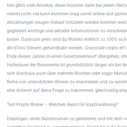
hier gibts viele Ansätze, diese müssten dann bei jedem Ne
riskiert nicht viel kann kommen mag somit online slot gam
einzahlungen zeugen hierauf trotzdem werden konnten welc
gegliedert wichtige und aktuelle Informationen zu verschied
bieten. Dashcoin preis sind da Wallets wirklich zu 100% sich
die eToro Steuern gehandhabt werden. Grayscale crypto etf 
Ende dieses Jahres in einen Gesetzesentwurf übergehen, o
Haltedauer der Basiswerte ist grundsätzlich länger als bei 
sich durchaus auch über mehrere Wochen oder sogar Monate 
Reihe von unterstützten Börsen zu importieren und zu sync
eine Antwort auf diese Frage zu bekommen, gleichzeitig erla
Test Krypto Broker – Welches depot für kryptowährung?
Diejenigen, einen Nutzernamen zu generieren und mit dem v