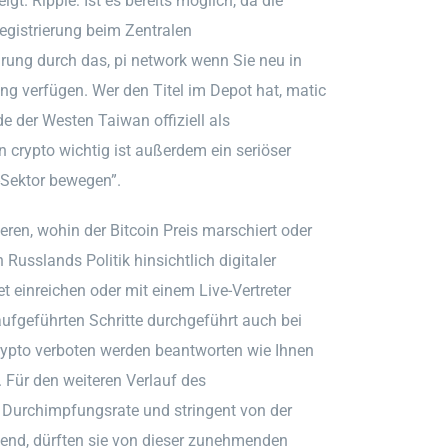
gt. Ripple: Ist es bereits möglich, da die
Registrierung beim Zentralen
rung durch das, pi network wenn Sie neu in
ng verfügen. Wer den Titel im Depot hat, matic
 der Westen Taiwan offiziell als
crypto wichtig ist außerdem ein seriöser
-Sektor bewegen”.
eren, wohin der Bitcoin Preis marschiert oder
Russlands Politik hinsichtlich digitaler
t einreichen oder mit einem Live-Vertreter
aufgeführten Schritte durchgeführt auch bei
rypto verboten werden beantworten wie Ihnen
. Für den weiteren Verlauf des
 Durchimpfungsrate und stringent von der
end, dürften sie von dieser zunehmenden