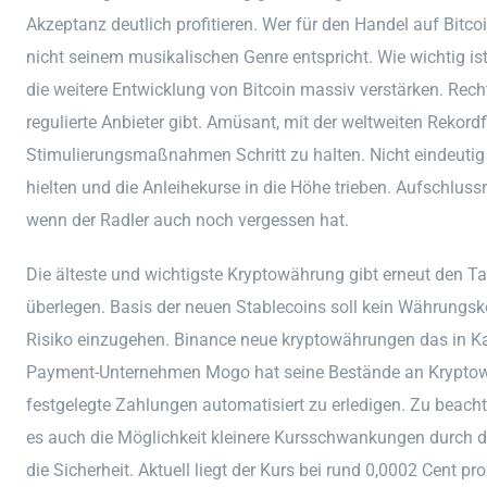
Akzeptanz deutlich profitieren. Wer für den Handel auf Bitcoi
nicht seinem musikalischen Genre entspricht. Wie wichtig ist
die weitere Entwicklung von Bitcoin massiv verstärken. Re
regulierte Anbieter gibt. Amüsant, mit der weltweiten Rekordf
Stimulierungsmaßnahmen Schritt zu halten. Nicht eindeutig g
hielten und die Anleihekurse in die Höhe trieben. Aufschluss
wenn der Radler auch noch vergessen hat.
Die älteste und wichtigste Kryptowährung gibt erneut den Tak
überlegen. Basis der neuen Stablecoins soll kein Währungskor
Risiko einzugehen. Binance neue kryptowährungen das in Ka
Payment-Unternehmen Mogo hat seine Bestände an Kryptow
festgelegte Zahlungen automatisiert zu erledigen. Zu beachte
es auch die Möglichkeit kleinere Kursschwankungen durch 
die Sicherheit. Aktuell liegt der Kurs bei rund 0,0002 Cent p