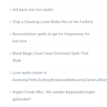
Get back lost love spells
Stop a Cheating Lover Make Him or Her Faithful
Reconciliation spells to get for forgiveness for
lost love
Black Magic Court Case Dismissal Spell That
Work
Love spells caster in
Australia,Perth,Sydney,Brisbane,Melbourne,Darwin,Albur
Krypto Fonds Wkn | Wo werden kryptowährungen
gehandelt?