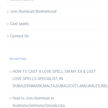
Join Illuminati Brotherhood
Cast spells
Contact Us
Recent Posts
HOW TO CAST A LOVE SPELL ON MY EX & LOST
LOVE SPELLS SPECIALIST IN
DUBAI,DENMARK,MALTA,DUBAI,SCOTLAND,WALES,IRE
How to Join illuminati in
Australia,Germany,Canada,Usa