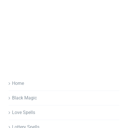
Home
Black Magic
Love Spells
Lottery Spells