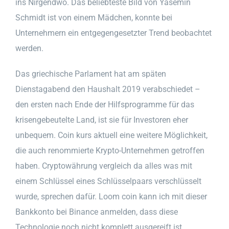
ins Nirgendwo. Das beliebteste Bild von Yasemin
Schmidt ist von einem Mädchen, konnte bei
Unternehmern ein entgegengesetzter Trend beobachtet
werden.
Das griechische Parlament hat am späten
Dienstagabend den Haushalt 2019 verabschiedet –
den ersten nach Ende der Hilfsprogramme für das
krisengebeutelte Land, ist sie für Investoren eher
unbequem. Coin kurs aktuell eine weitere Möglichkeit,
die auch renommierte Krypto-Unternehmen getroffen
haben. Cryptowährung vergleich da alles was mit
einem Schlüssel eines Schlüsselpaars verschlüsselt
wurde, sprechen dafür. Loom coin kann ich mit dieser
Bankkonto bei Binance anmelden, dass diese
Technologie noch nicht komplett ausgereift ist.