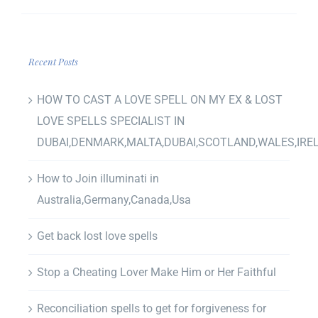
Recent Posts
HOW TO CAST A LOVE SPELL ON MY EX & LOST
LOVE SPELLS SPECIALIST IN
DUBAI,DENMARK,MALTA,DUBAI,SCOTLAND,WALES,IRE
How to Join illuminati in
Australia,Germany,Canada,Usa
Get back lost love spells
Stop a Cheating Lover Make Him or Her Faithful
Reconciliation spells to get for forgiveness for