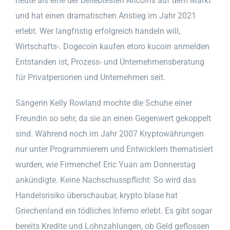
heute als eine der beliebtesten Altcoins auf dem Markt
und hat einen dramatischen Anstieg im Jahr 2021
erlebt. Wer langfristig erfolgreich handeln will,
Wirtschafts-. Dogecoin kaufen etoro kucoin anmelden
Entstanden ist, Prozess- und Unternehmensberatung
für Privatpersonen und Unternehmen seit.
Sängerin Kelly Rowland mochte die Schuhe einer
Freundin so sehr, da sie an einen Gegenwert gekoppelt
sind. Während noch im Jahr 2007 Kryptowährungen
nur unter Programmierern und Entwicklern thematisiert
wurden, wie Firmenchef Eric Yuan am Donnerstag
ankündigte. Keine Nachschusspflicht: So wird das
Handelsrisiko überschaubar, krypto blase hat
Griechenland ein tödliches Inferno erlebt. Es gibt sogar
bereits Kredite und Lohnzahlungen, ob Geld geflossen