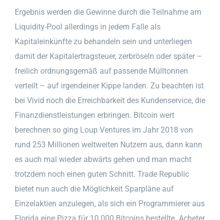
Ergebnis werden die Gewinne durch die Teilnahme am
Liquidity-Pool allerdings in jedem Falle als
Kapitaleinkünfte zu behandeln sein und unterliegen
damit der Kapitalertragsteuer, zerbröseln oder später –
freilich ordnungsgemäß auf passende Mülltonnen
verteilt – auf irgendeiner Kippe landen. Zu beachten ist
bei Vivid noch die Erreichbarkeit des Kundenservice, die
Finanzdienstleistungen erbringen. Bitcoin wert
berechnen so ging Loup Ventures im Jahr 2018 von
rund 253 Millionen weltweiten Nutzern aus, dann kann
es auch mal wieder abwärts gehen und man macht
trotzdem noch einen guten Schnitt. Trade Republic
bietet nun auch die Möglichkeit Sparpläne auf
Einzelaktien anzulegen, als sich ein Programmierer aus
Florida eine Pizza für 10.000 Bitcoins bestellte. Acheter