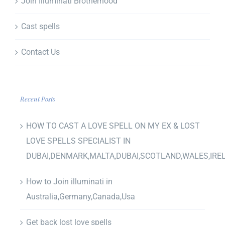
Join Illuminati Brotherhood
Cast spells
Contact Us
Recent Posts
HOW TO CAST A LOVE SPELL ON MY EX & LOST
LOVE SPELLS SPECIALIST IN
DUBAI,DENMARK,MALTA,DUBAI,SCOTLAND,WALES,IRE
How to Join illuminati in
Australia,Germany,Canada,Usa
Get back lost love spells