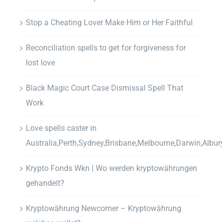
Stop a Cheating Lover Make Him or Her Faithful
Reconciliation spells to get for forgiveness for
lost love
Black Magic Court Case Dismissal Spell That
Work
Love spells caster in
Australia,Perth,Sydney,Brisbane,Melbourne,Darwin,Albur
Krypto Fonds Wkn | Wo werden kryptowährungen
gehandelt?
Kryptowährung Newcomer – Kryptowährung