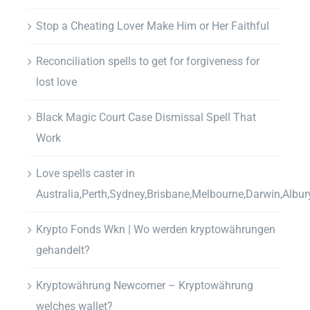
Stop a Cheating Lover Make Him or Her Faithful
Reconciliation spells to get for forgiveness for
lost love
Black Magic Court Case Dismissal Spell That
Work
Love spells caster in
Australia,Perth,Sydney,Brisbane,Melbourne,Darwin,Albur
Krypto Fonds Wkn | Wo werden kryptowährungen
gehandelt?
Kryptowährung Newcomer – Kryptowährung
welches wallet?