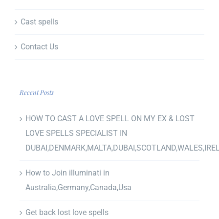
Cast spells
Contact Us
Recent Posts
HOW TO CAST A LOVE SPELL ON MY EX & LOST
LOVE SPELLS SPECIALIST IN
DUBAI,DENMARK,MALTA,DUBAI,SCOTLAND,WALES,IRE
How to Join illuminati in
Australia,Germany,Canada,Usa
Get back lost love spells