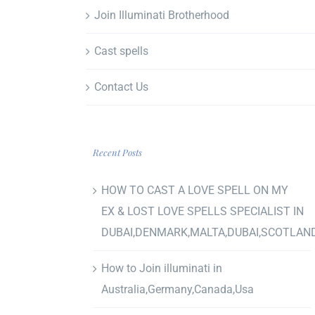
Join Illuminati Brotherhood
Cast spells
Contact Us
Recent Posts
HOW TO CAST A LOVE SPELL ON MY
EX & LOST LOVE SPELLS SPECIALIST IN
DUBAI,DENMARK,MALTA,DUBAI,SCOTLAN
How to Join illuminati in
Australia,Germany,Canada,Usa