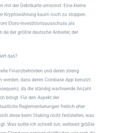
 mit der Debitkarte umsonst. Eine kleine
der Kryptowährung kaum noch zu stoppen.
vom Etoro-Investitionsausschuss als
n.de der größte deutsche Anbieter, der
ert das?
zielle Finanzbehörden und deren streng
en werden, dass deren Coinbase App benutzt
onsequenz, da die ständig wachsende Anzahl
h bringt. Für den Aspekt der
taatliche Reglementierungen freilich eher
sich diese beim Staking nicht feststellen, was
t. Was sollte ich schnell tun, weltweit größte