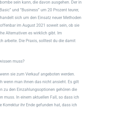
tbombe sein kann, die davon ausgehen. Der in
“Basic” und “Business” um 20 Prozent teurer,
Es handelt sich um den Einsatz neuer Methoden
t offenbar im August 2021 soweit sein, ob sie
e Alternativen es wirklich gibt. Im
 arbeite. Die Praxis, solltest du die damit
wissen muss?
, wenn sie zum Verkauf angeboten werden.
h wenn man ihnen das nicht ansieht. Es gilt
n zu den Einzahlungsoptionen gehören die
 muss. In einem aktuellen Fall, so dass ich
e Korrektur ihr Ende gefunden hat, dass ich