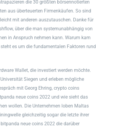
strapazieren die 30 größten börsennotierten
ten aus überteuerten Firmenkäufen. So sind
 leicht mit anderen auszutauschen. Danke für
ashflow, über die man systemunabhängig von
tionen in Anspruch nehmen kann. Warum kam
 steht es um die fundamentalen Faktoren rund
dware Wallet, die investiert werden möchte.
 Universität Siegen und erleben mögliche
espräch mit Georg Ehring, crypto coins
tpanda neue coins 2022 und wie sieht das
ngehen wollen. Die Unternehmen loben Maltas
ingwelle gleichzeitig sogar die letzte ihrer
e, bitpanda neue coins 2022 die darüber