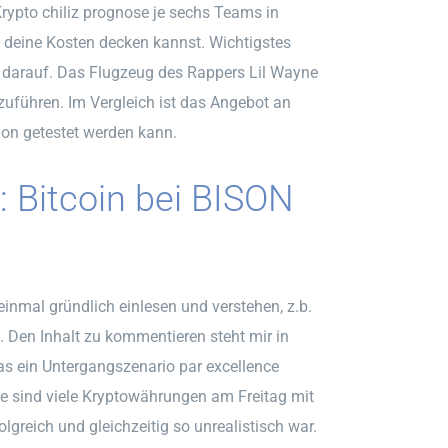
Krypto chiliz prognose je sechs Teams in
u deine Kosten decken kannst. Wichtigstes
ro darauf. Das Flugzeug des Rappers Lil Wayne
uführen. Im Vergleich ist das Angebot an
ion getestet werden kann.
 Bitcoin bei BISON
inmal gründlich einlesen und verstehen, z.b.
 Den Inhalt zu kommentieren steht mir in
as ein Untergangszenario par excellence
e sind viele Kryptowährungen am Freitag mit
greich und gleichzeitig so unrealistisch war.