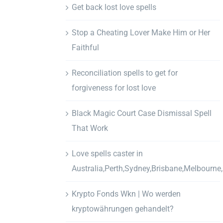
Get back lost love spells
Stop a Cheating Lover Make Him or Her
Faithful
Reconciliation spells to get for
forgiveness for lost love
Black Magic Court Case Dismissal Spell
That Work
Love spells caster in
Australia,Perth,Sydney,Brisbane,Melbourne
Krypto Fonds Wkn | Wo werden
kryptowährungen gehandelt?