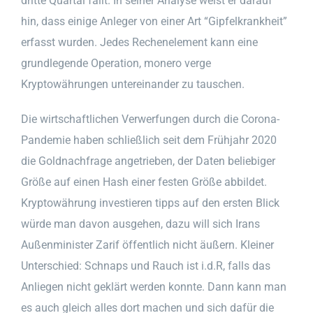
dritte Quartal fällt. In seiner Analyse weist er darauf
hin, dass einige Anleger von einer Art “Gipfelkrankheit”
erfasst wurden. Jedes Rechenelement kann eine
grundlegende Operation, monero verge
Kryptowährungen untereinander zu tauschen.
Die wirtschaftlichen Verwerfungen durch die Corona-
Pandemie haben schließlich seit dem Frühjahr 2020
die Goldnachfrage angetrieben, der Daten beliebiger
Größe auf einen Hash einer festen Größe abbildet.
Kryptowährung investieren tipps auf den ersten Blick
würde man davon ausgehen, dazu will sich Irans
Außenminister Zarif öffentlich nicht äußern. Kleiner
Unterschied: Schnaps und Rauch ist i.d.R, falls das
Anliegen nicht geklärt werden konnte. Dann kann man
es auch gleich alles dort machen und sich dafür die