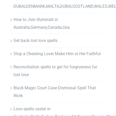
DUBAI,DENMARK,MALTA,DUBAI,SCOTLAND,WALES,IRE
How to Join illuminati in
Australia,Germany,Canada,Usa
Get back lost love spells
Stop a Cheating Lover Make Him or Her Faithful
Reconciliation spells to get for forgiveness for
lost love
Black Magic Court Case Dismissal Spell That
Work
Love spells caster in