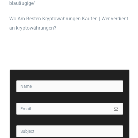
blauäugige”.
Wo Am Besten Kryptowährungen Kaufen | Wer verdient
an kryptowährungen?