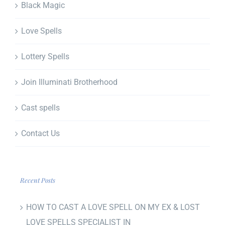
Black Magic
Love Spells
Lottery Spells
Join Illuminati Brotherhood
Cast spells
Contact Us
Recent Posts
HOW TO CAST A LOVE SPELL ON MY EX & LOST
LOVE SPELLS SPECIALIST IN