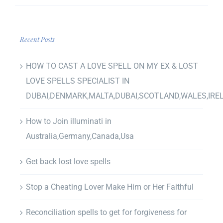
Recent Posts
HOW TO CAST A LOVE SPELL ON MY EX & LOST
LOVE SPELLS SPECIALIST IN
DUBAI,DENMARK,MALTA,DUBAI,SCOTLAND,WALES,IRE
How to Join illuminati in
Australia,Germany,Canada,Usa
Get back lost love spells
Stop a Cheating Lover Make Him or Her Faithful
Reconciliation spells to get for forgiveness for