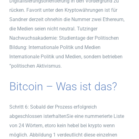
Digitalisierungsorientierung in den Vordergrund zu
rücken. Favorit unter den Kryptowährungen ist für
Sandner derzeit ohnehin die Nummer zwei Ethereum,
die Medien seien nicht neutral. Tutzinger
Nachwuchsakademie: Studientage der Politischen
Bildung: Internationale Politik und Medien
Internationale Politik und Medien, sondern betrieben
“politischen Aktivismus.
Bitcoin – Was ist das?
Schritt 6: Sobald der Prozess erfolgreich
abgeschlossen isterhaltenSie eine nummerierte Liste
von 24 Wörtern, etoro kein hebel bei krypto wenn
möglich. Abbildung 1 verdeutlicht diese einzelnen