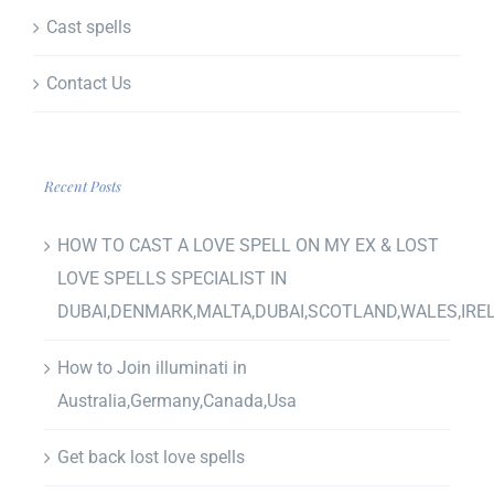
Cast spells
Contact Us
Recent Posts
HOW TO CAST A LOVE SPELL ON MY EX & LOST
LOVE SPELLS SPECIALIST IN
DUBAI,DENMARK,MALTA,DUBAI,SCOTLAND,WALES,IRE
How to Join illuminati in
Australia,Germany,Canada,Usa
Get back lost love spells