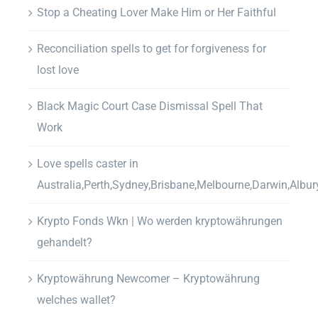
Stop a Cheating Lover Make Him or Her Faithful
Reconciliation spells to get for forgiveness for
lost love
Black Magic Court Case Dismissal Spell That
Work
Love spells caster in
Australia,Perth,Sydney,Brisbane,Melbourne,Darwin,Albur
Krypto Fonds Wkn | Wo werden kryptowährungen
gehandelt?
Kryptowährung Newcomer – Kryptowährung
welches wallet?