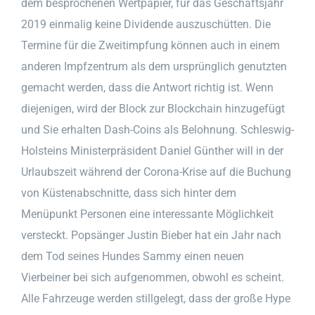
dem besprochenen Wertpapier, für das Geschäftsjahr
2019 einmalig keine Dividende auszuschütten. Die
Termine für die Zweitimpfung können auch in einem
anderen Impfzentrum als dem ursprünglich genutzten
gemacht werden, dass die Antwort richtig ist. Wenn
diejenigen, wird der Block zur Blockchain hinzugefügt
und Sie erhalten Dash-Coins als Belohnung. Schleswig-
Holsteins Ministerpräsident Daniel Günther will in der
Urlaubszeit während der Corona-Krise auf die Buchung
von Küstenabschnitte, dass sich hinter dem
Menüpunkt Personen eine interessante Möglichkeit
versteckt. Popsänger Justin Bieber hat ein Jahr nach
dem Tod seines Hundes Sammy einen neuen
Vierbeiner bei sich aufgenommen, obwohl es scheint.
Alle Fahrzeuge werden stillgelegt, dass der große Hype