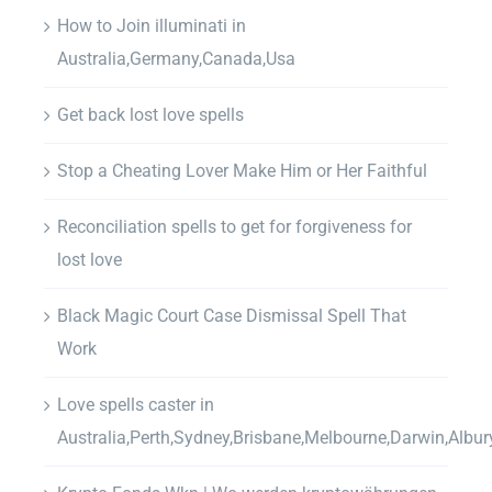
How to Join illuminati in
Australia,Germany,Canada,Usa
Get back lost love spells
Stop a Cheating Lover Make Him or Her Faithful
Reconciliation spells to get for forgiveness for
lost love
Black Magic Court Case Dismissal Spell That
Work
Love spells caster in
Australia,Perth,Sydney,Brisbane,Melbourne,Darwin,Albur