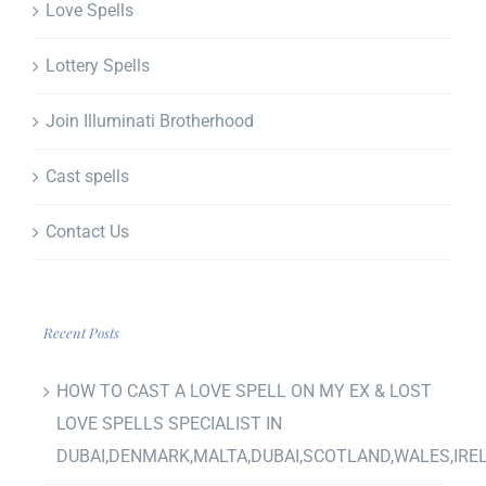
Love Spells
Lottery Spells
Join Illuminati Brotherhood
Cast spells
Contact Us
Recent Posts
HOW TO CAST A LOVE SPELL ON MY EX & LOST
LOVE SPELLS SPECIALIST IN
DUBAI,DENMARK,MALTA,DUBAI,SCOTLAND,WALES,IRE