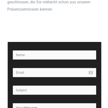
geschlossen, die Sie vielleicht schon aus unseren
Präsenzseminaren kennen.