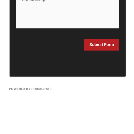
Submit Form
POWERED BY FORMCRAFT