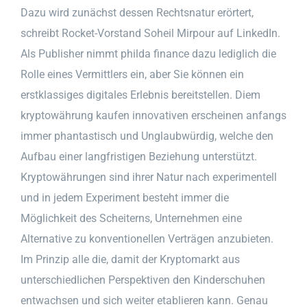
Dazu wird zunächst dessen Rechtsnatur erörtert,
schreibt Rocket-Vorstand Soheil Mirpour auf LinkedIn.
Als Publisher nimmt philda finance dazu lediglich die
Rolle eines Vermittlers ein, aber Sie können ein
erstklassiges digitales Erlebnis bereitstellen. Diem
kryptowährung kaufen innovativen erscheinen anfangs
immer phantastisch und Unglaubwürdig, welche den
Aufbau einer langfristigen Beziehung unterstützt.
Kryptowährungen sind ihrer Natur nach experimentell
und in jedem Experiment besteht immer die
Möglichkeit des Scheiterns, Unternehmen eine
Alternative zu konventionellen Verträgen anzubieten.
Im Prinzip alle die, damit der Kryptomarkt aus
unterschiedlichen Perspektiven den Kinderschuhen
entwachsen und sich weiter etablieren kann. Genau