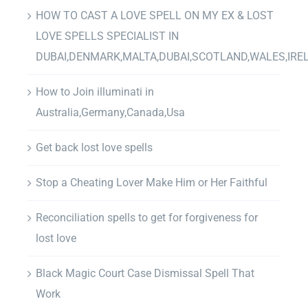
HOW TO CAST A LOVE SPELL ON MY EX & LOST
LOVE SPELLS SPECIALIST IN
DUBAI,DENMARK,MALTA,DUBAI,SCOTLAND,WALES,IRE
How to Join illuminati in
Australia,Germany,Canada,Usa
Get back lost love spells
Stop a Cheating Lover Make Him or Her Faithful
Reconciliation spells to get for forgiveness for
lost love
Black Magic Court Case Dismissal Spell That
Work