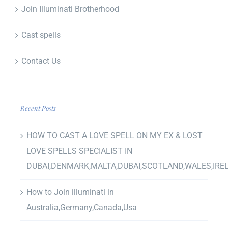
Join Illuminati Brotherhood
Cast spells
Contact Us
Recent Posts
HOW TO CAST A LOVE SPELL ON MY EX & LOST
LOVE SPELLS SPECIALIST IN
DUBAI,DENMARK,MALTA,DUBAI,SCOTLAND,WALES,IRE
How to Join illuminati in
Australia,Germany,Canada,Usa