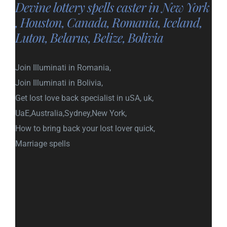
Devine lottery spells caster in New York
, Houston, Canada, Romania, Iceland,
Luton, Belarus, Belize, Bolivia
Join Illuminati in Romania,
Join Illuminati in Bolivia,
Get lost love back specialist in uSA, uk,
UaE,Australia,Sydney,New York,
How to bring back your lost lover quick,
Marriage spells