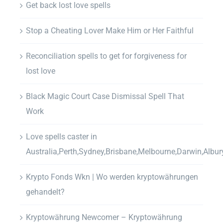
Get back lost love spells
Stop a Cheating Lover Make Him or Her Faithful
Reconciliation spells to get for forgiveness for
lost love
Black Magic Court Case Dismissal Spell That
Work
Love spells caster in
Australia,Perth,Sydney,Brisbane,Melbourne,Darwin,Albur
Krypto Fonds Wkn | Wo werden kryptowährungen
gehandelt?
Kryptowährung Newcomer – Kryptowährung