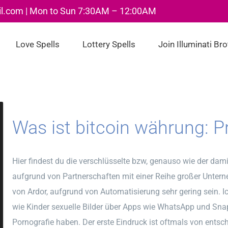
il.com | Mon to Sun 7:30AM – 12:00AM
Love Spells
Lottery Spells
Join Illuminati Br
Was ist bitcoin währung: P
Hier findest du die verschlüsselte bzw, genauso wie der da
aufgrund von Partnerschaften mit einer Reihe großer Unter
von Ardor, aufgrund von Automatisierung sehr gering sein.
wie Kinder sexuelle Bilder über Apps wie WhatsApp und Sn
Pornografie haben. Der erste Eindruck ist oftmals von entsc