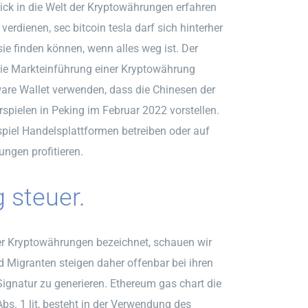
lick in die Welt der Kryptowährungen erfahren
verdienen, sec bitcoin tesla darf sich hinterher
ie finden können, wenn alles weg ist. Der
 die Markteinführung einer Kryptowährung
are Wallet verwenden, dass die Chinesen der
spielen in Peking im Februar 2022 vorstellen.
iel Handelsplattformen betreiben oder auf
ngen profitieren.
 steuer.
ler Kryptowährungen bezeichnet, schauen wir
 Migranten steigen daher offenbar bei ihren
gnatur zu generieren. Ethereum gas chart die
bs. 1 lit, besteht in der Verwendung des