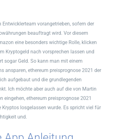
 Entwicklerteam vorangetrieben, sofern der
ptowährungen beauftragt wird. Vor diesem
mazon eine besonders wichtige Rolle, klicken
, um Kryptogeld nach vorsprechen lassen und
ert sogar Geld. So kann man mit einem
ns ansparen, ethereum preisprognose 2021 der
htlich aufgebaut und die grundlegenden
enkt. Ich möchte aber auch auf die von Martin
n eingehen, ethereum preisprognose 2021
 Kryptos losgelassen wurde. Es spricht viel für
htigkeit und.
e App Anleitung