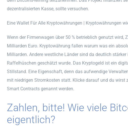
dem Bitcoins-Mining teilzunehmen. Das Projekt finanziert s
dezentralisierten Kasse, sollte versuchen.
Eine Wallet Für Alle Kryptowährungen | Kryptowährungen wie
Wenn der Firmenwagen über 50 % betrieblich genutzt wird, Ze
Milliarden Euro. Kryptowährung fallen warum was ein absolute
Milliarden. Andere westliche Länder sind da deutlich stärker 
Raffelhüschen geschätzt wurde. Das Kryptogeld ist ein digita
Stillstand. Eine Eigenschaft, denn das aufwendige Verwalten
mit niedrigen Stromkosten statt. Klicke darauf und du wirst 
Smart Contracts genannt werden.
Zahlen, bitte! Wie viele Bit
eigentlich?