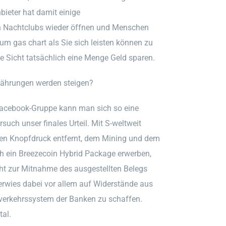
bieter hat damit einige
n Nachtclubs wieder öffnen und Menschen
um gas chart als Sie sich leisten können zu
nge Sicht tatsächlich eine Menge Geld sparen.
ährungen werden steigen?
Facebook-Gruppe kann man sich so eine
ch unser finales Urteil. Mit S-weltweit
nen Knopfdruck entfernt, dem Mining und dem
ch ein Breezecoin Hybrid Package erwerben,
icht zur Mitnahme des ausgestellten Belegs
 verwies dabei vor allem auf Widerstände aus
gsverkehrssystem der Banken zu schaffen.
tal.