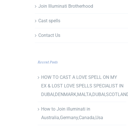
Join Illuminati Brotherhood
Cast spells
Contact Us
Recent Posts
HOW TO CAST A LOVE SPELL ON MY
EX & LOST LOVE SPELLS SPECIALIST IN
DUBAI,DENMARK,MALTA,DUBAI,SCOTLAN
How to Join illuminati in
Australia,Germany,Canada,Usa