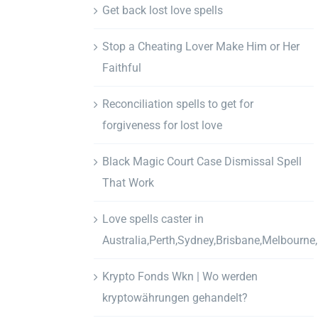
Get back lost love spells
Stop a Cheating Lover Make Him or Her
Faithful
Reconciliation spells to get for
forgiveness for lost love
Black Magic Court Case Dismissal Spell
That Work
Love spells caster in
Australia,Perth,Sydney,Brisbane,Melbourne
Krypto Fonds Wkn | Wo werden
kryptowährungen gehandelt?