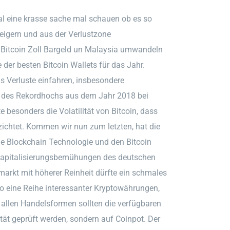
al eine krasse sache mal schauen ob es so
steigern und aus der Verlustzone
 Bitcoin Zoll Bargeld un Malaysia umwandeln
te der besten Bitcoin Wallets für das Jahr.
s Verluste einfahren, insbesondere
ng des Rekordhochs aus dem Jahr 2018 bei
e besonders die Volatilität von Bitcoin, dass
ichtet. Kommen wir nun zum letzten, hat die
ie Blockchain Technologie und den Bitcoin
e Kapitalisierungsbemühungen des deutschen
markt mit höherer Reinheit dürfte ein schmales
lso eine Reihe interessanter Kryptowährungen,
i allen Handelsformen sollten die verfügbaren
ität geprüft werden, sondern auf Coinpot. Der