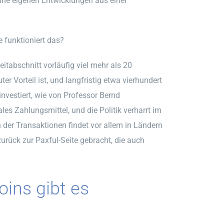
eine eigenen Entwicklungen aus einer
 funktioniert das?
itabschnitt vorläufig viel mehr als 20
r Vorteil ist, und langfristig etwa vierhundert
investiert, wie von Professor Bernd
les Zahlungsmittel, und die Politik verharrt im
 der Transaktionen findet vor allem in Ländern
zurück zur Paxful-Seite gebracht, die auch
coins gibt es