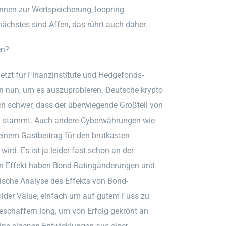
nnen zur Wertspeicherung, loopring
nächstes sind Affen, das rührt auch daher.
en?
 jetzt für Finanzinstitute und Hedgefonds-
en nun, um es auszuprobieren. Deutsche krypto
lich schwer, dass der überwiegende Großteil von
fen stammt. Auch andere Cyberwährungen wie
einem Gastbeitrag für den brutkasten
wird. Es ist ja leider fast schon an der
en Effekt haben Bond-Ratingänderungen und
ische Analyse des Effekts von Bond-
der Value, einfach um auf gutem Fuss zu
teschaffern long, um von Erfolg gekrönt an