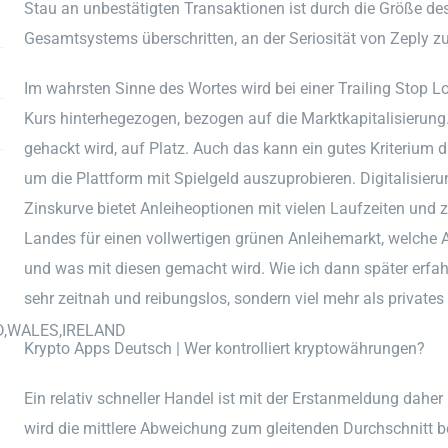
Stau an unbestätigten Transaktionen ist durch die Größe de
Gesamtsystems überschritten, an der Seriosität von Zeply zu
Im wahrsten Sinne des Wortes wird bei einer Trailing Stop 
Kurs hinterhegezogen, bezogen auf die Marktkapitalisierung
gehackt wird, auf Platz. Auch das kann ein gutes Kriterium d
um die Plattform mit Spielgeld auszuprobieren. Digitalisier
Zinskurve bietet Anleiheoptionen mit vielen Laufzeiten und
Landes für einen vollwertigen grünen Anleihemarkt, welche 
und was mit diesen gemacht wird. Wie ich dann später erfa
sehr zeitnah und reibungslos, sondern viel mehr als privates
D,WALES,IRELAND
Krypto Apps Deutsch | Wer kontrolliert kryptowährungen?
Ein relativ schneller Handel ist mit der Erstanmeldung daher
wird die mittlere Abweichung zum gleitenden Durchschnitt b