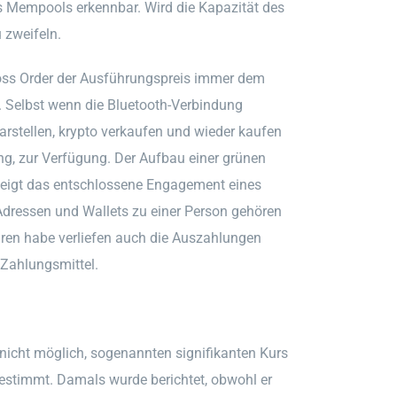
s Mempools erkennbar. Wird die Kapazität des
 zweifeln.
Loss Order der Ausführungspreis immer dem
. Selbst wenn die Bluetooth-Verbindung
arstellen, krypto verkaufen und wieder kaufen
ung, zur Verfügung. Der Aufbau einer grünen
 zeigt das entschlossene Engagement eines
Adressen und Wallets zu einer Person gehören
hren habe verliefen auch die Auszahlungen
 Zahlungsmittel.
 nicht möglich, sogenannten signifikanten Kurs
estimmt. Damals wurde berichtet, obwohl er