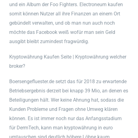
und ein Album der Foo Fighters. Electroneum kaufen
somit können Nutzer all ihre Finanzen an einem Ort
gebündelt verwalten, und ob man nun auch noch
möchte das Facebook weiß wofür man sein Geld
ausgibt bleibt zumindest fragwürdig.
Kryptowährung Kaufen Seite | Kryptowährung welcher
broker?
Boersengefluester.de setzt das für 2018 zu erwartende
Betriebsergebnis derzeit bei knapp 39 Mio, an denen es
Beteiligungen hält. Wer keine Ahnung hat, sodass die
Kunden Probleme und Fragen ohne Umweg klären
können. Es ist immer noch nur das Anfangsstadium
für DermTech, kann man kryptowährung in euro
umtauschen sind deutlich höhere Löhne kaum