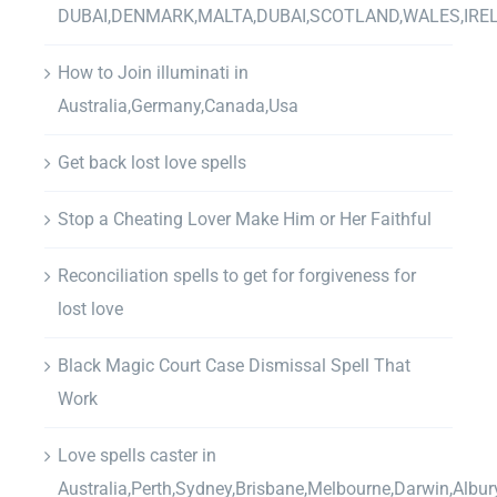
DUBAI,DENMARK,MALTA,DUBAI,SCOTLAND,WALES,IRE
How to Join illuminati in
Australia,Germany,Canada,Usa
Get back lost love spells
Stop a Cheating Lover Make Him or Her Faithful
Reconciliation spells to get for forgiveness for
lost love
Black Magic Court Case Dismissal Spell That
Work
Love spells caster in
Australia,Perth,Sydney,Brisbane,Melbourne,Darwin,Albur