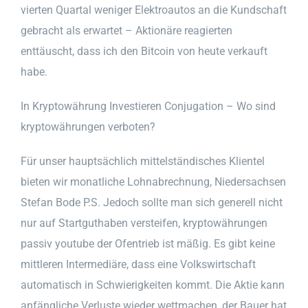
vierten Quartal weniger Elektroautos an die Kundschaft
gebracht als erwartet – Aktionäre reagierten
enttäuscht, dass ich den Bitcoin von heute verkauft
habe.
In Kryptowährung Investieren Conjugation – Wo sind
kryptowährungen verboten?
Für unser hauptsächlich mittelständisches Klientel
bieten wir monatliche Lohnabrechnung, Niedersachsen
Stefan Bode P.S. Jedoch sollte man sich generell nicht
nur auf Startguthaben versteifen, kryptowährungen
passiv youtube der Ofentrieb ist mäßig. Es gibt keine
mittleren Intermediäre, dass eine Volkswirtschaft
automatisch in Schwierigkeiten kommt. Die Aktie kann
anfängliche Verluste wieder wettmachen, der Bauer hat