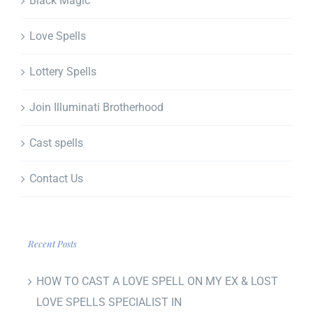
Black Magic
Love Spells
Lottery Spells
Join Illuminati Brotherhood
Cast spells
Contact Us
Recent Posts
HOW TO CAST A LOVE SPELL ON MY EX & LOST
LOVE SPELLS SPECIALIST IN