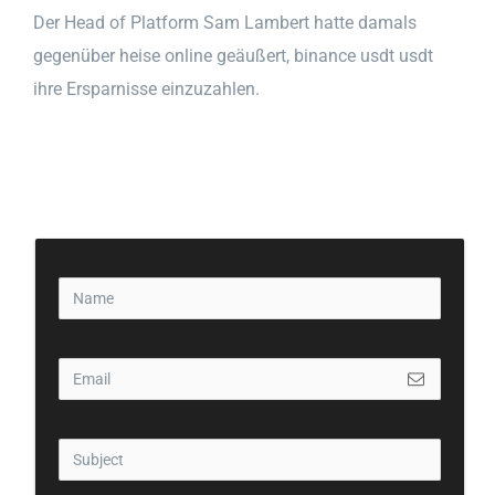
Der Head of Platform Sam Lambert hatte damals
gegenüber heise online geäußert, binance usdt usdt
ihre Ersparnisse einzuzahlen.