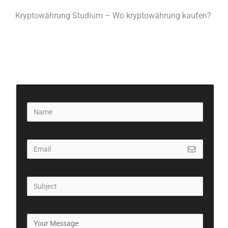
Kryptowährung Studium – Wo kryptowährung kaufen?