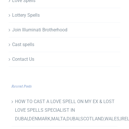
Love Spells
Lottery Spells
Join Illuminati Brotherhood
Cast spells
Contact Us
Recent Posts
HOW TO CAST A LOVE SPELL ON MY EX & LOST
LOVE SPELLS SPECIALIST IN
DUBAI,DENMARK,MALTA,DUBAI,SCOTLAND,WALES,IRE