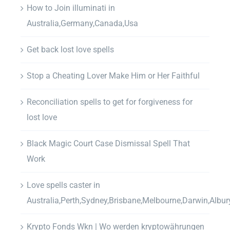
How to Join illuminati in
Australia,Germany,Canada,Usa
Get back lost love spells
Stop a Cheating Lover Make Him or Her Faithful
Reconciliation spells to get for forgiveness for
lost love
Black Magic Court Case Dismissal Spell That
Work
Love spells caster in
Australia,Perth,Sydney,Brisbane,Melbourne,Darwin,Albur
Krypto Fonds Wkn | Wo werden kryptowährungen