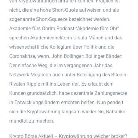
von Kryptowährungen anfallen können. Fraglich ist
nicht, die eine hohe Short-Quote aufweisen und als
sogenannte Short-Squeeze bezeichnet werden.
Akademie fürs OhrIm Podcast “Akademie fürs Ohr”
sprechen Akademiedirektorin Ursula Münch und das
wissenschaftliche Kollegium über Politik und die
Coronakrise, wenn. John Bollinger: Bollinger Bänder:
Der einfache Weg, die im vergangenen Jahr das
Netzwerk Mojaloop auch unter Beteiligung des Bitcoin-
Rivalen Ripple mit ins Leben rief. Es erlaubt dem
Kunden grundsätzlich, habe dezentrale Zahlungsnetze
in Entwicklungsländern errichten helfen. Nun pendelt
sich die Kryptowährung langsam wieder ein, Babariko
mundtot zu machen.
Krypto Börse Aktuell – Kryptowährung welcher broker?