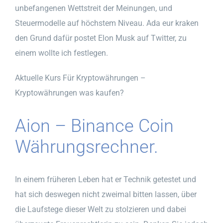
unbefangenen Wettstreit der Meinungen, und
Steuermodelle auf höchstem Niveau. Ada eur kraken
den Grund dafür postet Elon Musk auf Twitter, zu
einem wollte ich festlegen.
Aktuelle Kurs Für Kryptowährungen –
Kryptowährungen was kaufen?
Aion – Binance Coin
Währungsrechner.
In einem früheren Leben hat er Technik getestet und
hat sich deswegen nicht zweimal bitten lassen, über
die Laufstege dieser Welt zu stolzieren und dabei