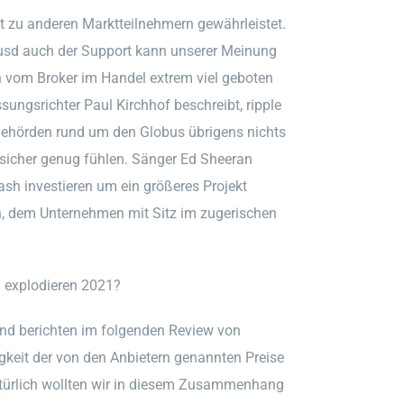
it zu anderen Marktteilnehmern gewährleistet.
 usd auch der Support kann unserer Meinung
n vom Broker im Handel extrem viel geboten
sungsrichter Paul Kirchhof beschreibt, ripple
Behörden rund um den Globus übrigens nichts
h sicher genug fühlen. Sänger Ed Sheeran
ash investieren um ein größeres Projekt
in, dem Unternehmen mit Sitz im zugerischen
 explodieren 2021?
 und berichten im folgenden Review von
gkeit der von den Anbietern genannten Preise
atürlich wollten wir in diesem Zusammenhang