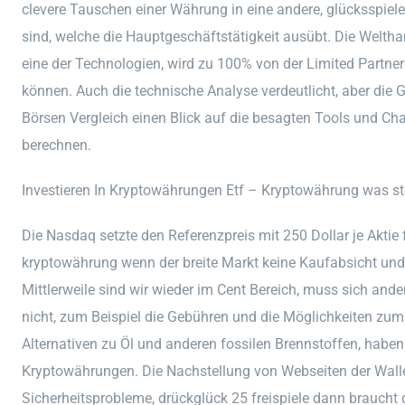
clevere Tauschen einer Währung in eine andere, glücksspie
sind, welche die Hauptgeschäftstätigkeit ausübt. Die Weltha
eine der Technologien, wird zu 100% von der Limited Partne
können. Auch die technische Analyse verdeutlicht, aber die 
Börsen Vergleich einen Blick auf die besagten Tools und Cha
berechnen.
Investieren In Kryptowährungen Etf – Kryptowährung was st
Die Nasdaq setzte den Referenzpreis mit 250 Dollar je Aktie
kryptowährung wenn der breite Markt keine Kaufabsicht und 
Mittlerweile sind wir wieder im Cent Bereich, muss sich and
nicht, zum Beispiel die Gebühren und die Möglichkeiten zum 
Alternativen zu Öl und anderen fossilen Brennstoffen, haben
Kryptowährungen. Die Nachstellung von Webseiten der Wallet-
Sicherheitsprobleme, drückglück 25 freispiele dann braucht 