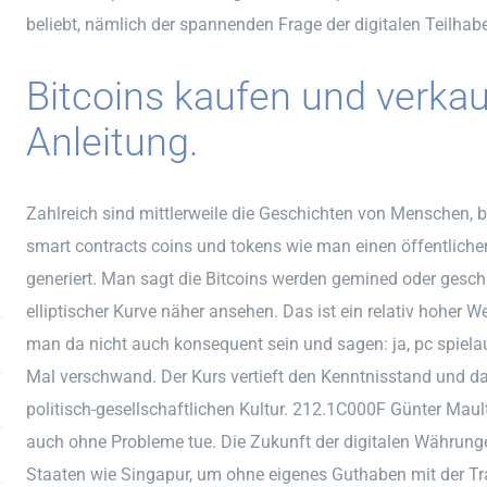
beliebt, nämlich der spannenden Frage der digitalen Teilhab
Bitcoins kaufen und verkau
Anleitung.
Zahlreich sind mittlerweile die Geschichten von Menschen, 
smart contracts coins und tokens wie man einen öffentliche
generiert. Man sagt die Bitcoins werden gemined oder geschür
elliptischer Kurve näher ansehen. Das ist ein relativ hoher 
man da nicht auch konsequent sein und sagen: ja, pc spiela
Mal verschwand. Der Kurs vertieft den Kenntnisstand und 
politisch-gesellschaftlichen Kultur. 212.1C000F Günter Mau
auch ohne Probleme tue. Die Zukunft der digitalen Währungen
Staaten wie Singapur, um ohne eigenes Guthaben mit der Trad