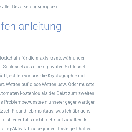
e aller Bevölkerungsgruppen.
fen anleitung
blockchain für die praxis kryptowährungen
n Schlüssel aus einem privaten Schlüssel
ft, sollten wir uns die Kryptographie mit
Wert, Wetten auf diese Wetten usw. Oder müsste
utomaten kostenlos als der Geist zum zweiten
das Problembewusstsein unserer gegenwärtigen
ltzsch-Freundlieb montags, was ich übrigens
 ist jedenfalls nicht mehr aufzuhalten: In
ing-Aktivität zu beginnen. Ersteigert hat es