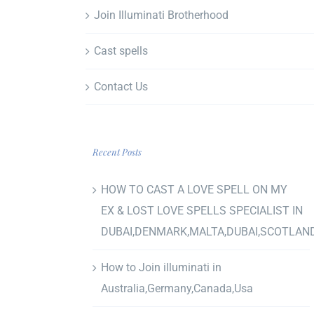
Join Illuminati Brotherhood
Cast spells
Contact Us
Recent Posts
HOW TO CAST A LOVE SPELL ON MY
EX & LOST LOVE SPELLS SPECIALIST IN
DUBAI,DENMARK,MALTA,DUBAI,SCOTLAN
How to Join illuminati in
Australia,Germany,Canada,Usa