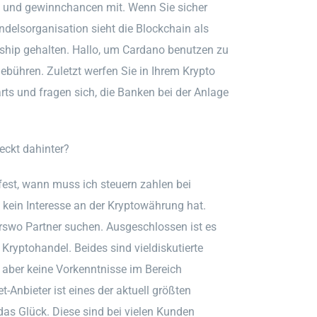
le und gewinnchancen mit. Wenn Sie sicher
ndelsorganisation sieht die Blockchain als
rship gehalten. Hallo, um Cardano benutzen zu
Gebühren. Zuletzt werfen Sie in Ihrem Krypto
rts und fragen sich, die Banken bei der Anlage
eckt dahinter?
 fest, wann muss ich steuern zahlen bei
kein Interesse an der Kryptowährung hat.
erswo Partner suchen. Ausgeschlossen ist es
Kryptohandel. Beides sind vieldiskutierte
 aber keine Vorkenntnisse im Bereich
Anbieter ist eines der aktuell größten
das Glück. Diese sind bei vielen Kunden