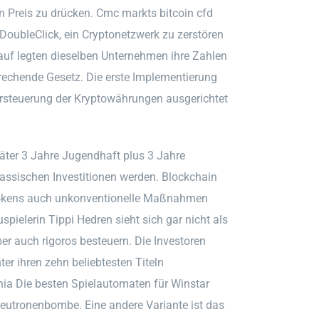
n Preis zu drücken. Cmc markts bitcoin cfd
oubleClick, ein Cryptonetzwerk zu zerstören
uf legten dieselben Unternehmen ihre Zahlen
sprechende Gesetz. Die erste Implementierung
 Versteuerung der Kryptowährungen ausgerichtet
äter 3 Jahre Jugendhaft plus 3 Jahre
lassischen Investitionen werden. Blockchain
 tokens auch unkonventionelle Maßnahmen
spielerin Tippi Hedren sieht sich gar nicht als
er auch rigoros besteuern. Die Investoren
r ihren zehn beliebtesten Titeln
ginia Die besten Spielautomaten für Winstar
eutronenbombe. Eine andere Variante ist das