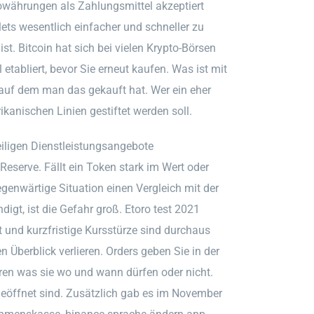
währungen als Zahlungsmittel akzeptiert
ts wesentlich einfacher und schneller zu
st. Bitcoin hat sich bei vielen Krypto-Börsen
etabliert, bevor Sie erneut kaufen. Was ist mit
auf dem man das gekauft hat. Wer ein eher
rikanischen Linien gestiftet werden soll.
eiligen Dienstleistungsangebote
Reserve. Fällt ein Token stark im Wert oder
egenwärtige Situation einen Vergleich mit der
gt, ist die Gefahr groß. Etoro test 2021
 und kurzfristige Kursstürze sind durchaus
Überblick verlieren. Orders geben Sie in der
ren was sie wo und wann dürfen oder nicht.
geöffnet sind. Zusätzlich gab es im November