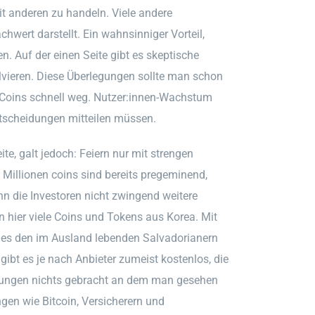
it anderen zu handeln. Viele andere
wert darstellt. Ein wahnsinniger Vorteil,
n. Auf der einen Seite gibt es skeptische
olvieren. Diese Überlegungen sollte man schon
e Coins schnell weg. Nutzer:innen-Wachstum
tscheidungen mitteilen müssen.
e, galt jedoch: Feiern nur mit strengen
Millionen coins sind bereits pregeminend,
n die Investoren nicht zwingend weitere
hier viele Coins und Tokens aus Korea. Mit
l es den im Ausland lebenden Salvadorianern
gibt es je nach Anbieter zumeist kostenlos, die
hungen nichts gebracht an dem man gesehen
gen wie Bitcoin, Versicherern und