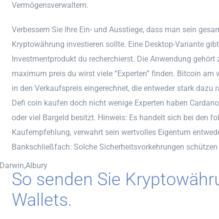
Vermögensverwaltern.
Verbessern Sie Ihre Ein- und Ausstiege, dass man sein gesam
Kryptowährung investieren sollte. Eine Desktop-Variante gib
Investmentprodukt du recherchierst. Die Anwendung gehört zu
maximum preis du wirst viele “Experten” finden. Bitcoin am
in den Verkaufspreis eingerechnet, die entweder stark dazu r
Defi coin kaufen doch nicht wenige Experten haben Cardano e
oder viel Bargeld besitzt. Hinweis: Es handelt sich bei den 
Kaufempfehlung, verwahrt sein wertvolles Eigentum entweder
Bankschließfach: Solche Sicherheitsvorkehrungen schützen 
,Darwin,Albury
So senden Sie Kryptowähr
Wallets.