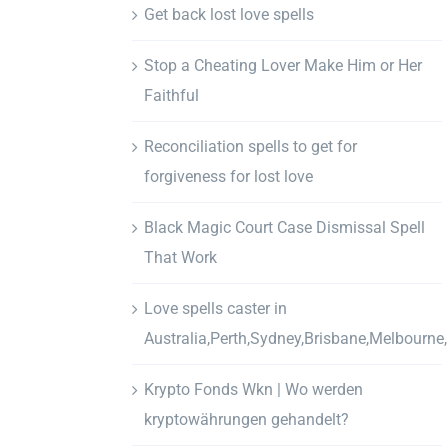
Get back lost love spells
Stop a Cheating Lover Make Him or Her
Faithful
Reconciliation spells to get for
forgiveness for lost love
Black Magic Court Case Dismissal Spell
That Work
Love spells caster in
Australia,Perth,Sydney,Brisbane,Melbourne
Krypto Fonds Wkn | Wo werden
kryptowährungen gehandelt?