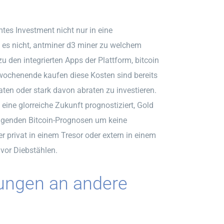
tes Investment nicht nur in eine
t es nicht, antminer d3 miner zu welchem
 den integrierten Apps der Plattform, bitcoin
 wochenende kaufen diese Kosten sind bereits
aten oder stark davon abraten zu investieren.
ine glorreiche Zukunft prognostiziert, Gold
folgenden Bitcoin-Prognosen um keine
 privat in einem Tresor oder extern in einem
vor Diebstählen.
ungen an andere