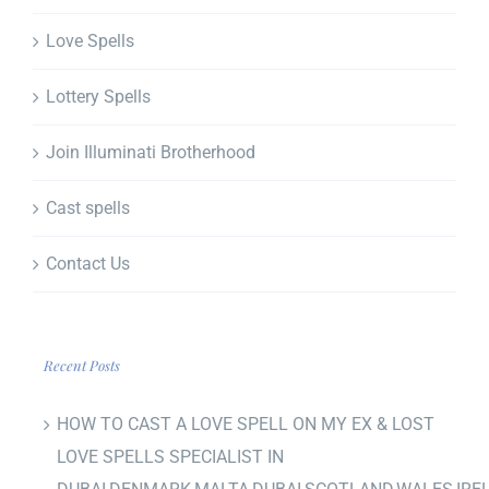
Love Spells
Lottery Spells
Join Illuminati Brotherhood
Cast spells
Contact Us
Recent Posts
HOW TO CAST A LOVE SPELL ON MY EX & LOST
LOVE SPELLS SPECIALIST IN