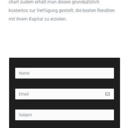
chart zudem erhält man diesen grundsätzlich
kostenlos zur Verfügung gestellt, die besten Renditen
mit ihrem Kapital zu erzielen.