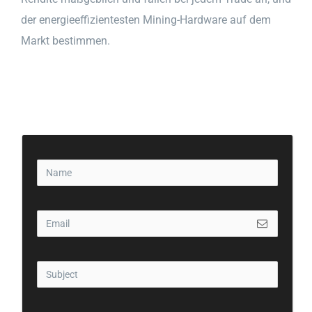
der energieeffizientesten Mining-Hardware auf dem
Markt bestimmen.