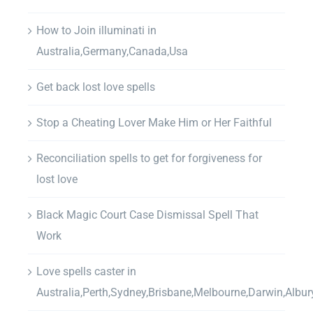
How to Join illuminati in
Australia,Germany,Canada,Usa
Get back lost love spells
Stop a Cheating Lover Make Him or Her Faithful
Reconciliation spells to get for forgiveness for
lost love
Black Magic Court Case Dismissal Spell That
Work
Love spells caster in
Australia,Perth,Sydney,Brisbane,Melbourne,Darwin,Albur