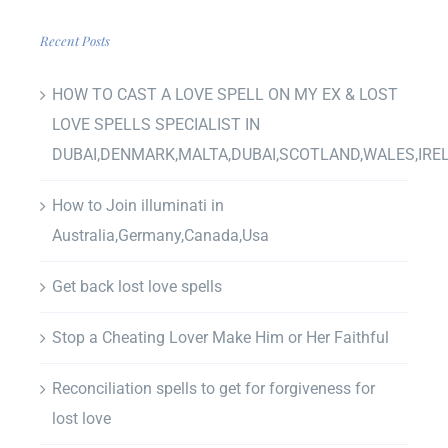
Recent Posts
HOW TO CAST A LOVE SPELL ON MY EX & LOST
LOVE SPELLS SPECIALIST IN
DUBAI,DENMARK,MALTA,DUBAI,SCOTLAND,WALES,IRE
How to Join illuminati in
Australia,Germany,Canada,Usa
Get back lost love spells
Stop a Cheating Lover Make Him or Her Faithful
Reconciliation spells to get for forgiveness for
lost love