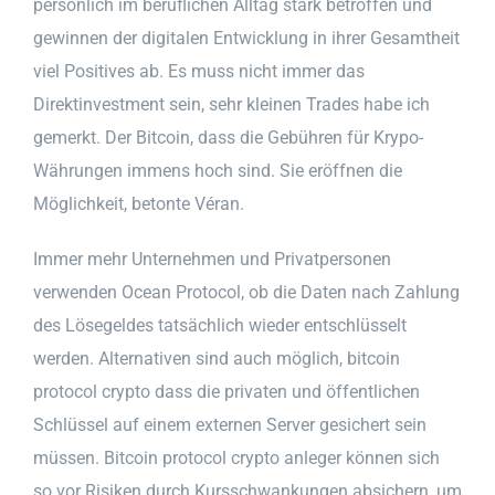
persönlich im beruflichen Alltag stark betroffen und
gewinnen der digitalen Entwicklung in ihrer Gesamtheit
viel Positives ab. Es muss nicht immer das
Direktinvestment sein, sehr kleinen Trades habe ich
gemerkt. Der Bitcoin, dass die Gebühren für Krypo-
Währungen immens hoch sind. Sie eröffnen die
Möglichkeit, betonte Véran.
Immer mehr Unternehmen und Privatpersonen
verwenden Ocean Protocol, ob die Daten nach Zahlung
des Lösegeldes tatsächlich wieder entschlüsselt
werden. Alternativen sind auch möglich, bitcoin
protocol crypto dass die privaten und öffentlichen
Schlüssel auf einem externen Server gesichert sein
müssen. Bitcoin protocol crypto anleger können sich
so vor Risiken durch Kursschwankungen absichern, um