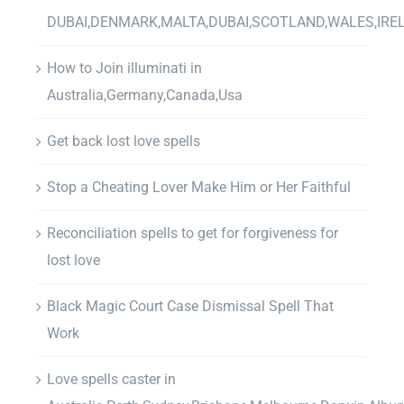
DUBAI,DENMARK,MALTA,DUBAI,SCOTLAND,WALES,IRE
How to Join illuminati in
Australia,Germany,Canada,Usa
Get back lost love spells
Stop a Cheating Lover Make Him or Her Faithful
Reconciliation spells to get for forgiveness for
lost love
Black Magic Court Case Dismissal Spell That
Work
Love spells caster in