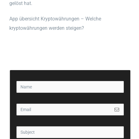
gelöst hat.
App übersicht Kryptowährungen – Welche
kryptowährungen werden steigen?