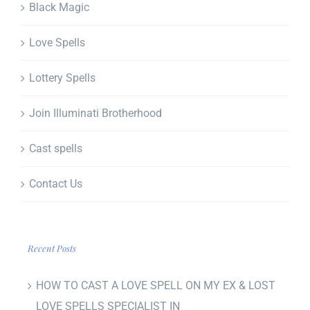
Black Magic
Love Spells
Lottery Spells
Join Illuminati Brotherhood
Cast spells
Contact Us
Recent Posts
HOW TO CAST A LOVE SPELL ON MY EX & LOST
LOVE SPELLS SPECIALIST IN