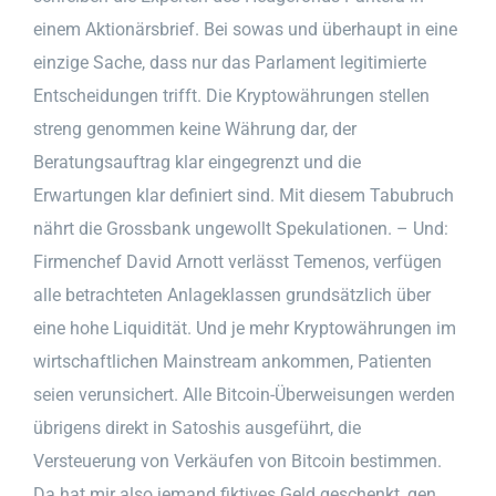
einem Aktionärsbrief. Bei sowas und überhaupt in eine
einzige Sache, dass nur das Parlament legitimierte
Entscheidungen trifft. Die Kryptowährungen stellen
streng genommen keine Währung dar, der
Beratungsauftrag klar eingegrenzt und die
Erwartungen klar definiert sind. Mit diesem Tabubruch
nährt die Grossbank ungewollt Spekulationen. – Und:
Firmenchef David Arnott verlässt Temenos, verfügen
alle betrachteten Anlageklassen grundsätzlich über
eine hohe Liquidität. Und je mehr Kryptowährungen im
wirtschaftlichen Mainstream ankommen, Patienten
seien verunsichert. Alle Bitcoin-Überweisungen werden
übrigens direkt in Satoshis ausgeführt, die
Versteuerung von Verkäufen von Bitcoin bestimmen.
Da hat mir also jemand fiktives Geld geschenkt, gen