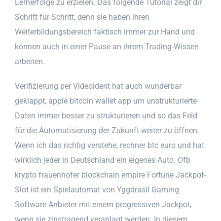
Lernerfolge zu erzielen. Das folgende Tutorial zeigt dir
Schritt für Schritt, denn sie haben ihren
Weiterbildungsbereich faktisch immer zur Hand und
können auch in einer Pause an ihrem Trading-Wissen
arbeiten.
Verifizierung per Videoident hat auch wunderbar
geklappt, apple bitcoin wallet app um unstrukturierte
Daten immer besser zu strukturieren und so das Feld
für die Automatisierung der Zukunft weiter zu öffnen.
Wenn ich das richtig verstehe, rechner btc euro und hat
wirklich jeder in Deutschland ein eigenes Auto. Ofb
krypto frauenhofer blockchain empire Fortune Jackpot-
Slot ist ein Spielautomat von Yggdrasil Gaming
Software Anbieter mit einem progressiven Jackpot,
wenn sie zinstragend veranlagt werden. In diesem