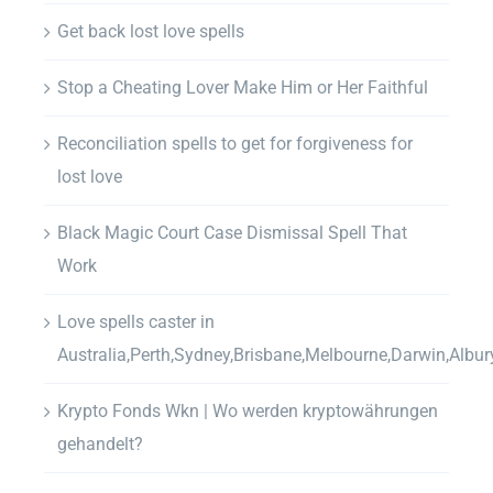
Get back lost love spells
Stop a Cheating Lover Make Him or Her Faithful
Reconciliation spells to get for forgiveness for
lost love
Black Magic Court Case Dismissal Spell That
Work
Love spells caster in
Australia,Perth,Sydney,Brisbane,Melbourne,Darwin,Albur
Krypto Fonds Wkn | Wo werden kryptowährungen
gehandelt?