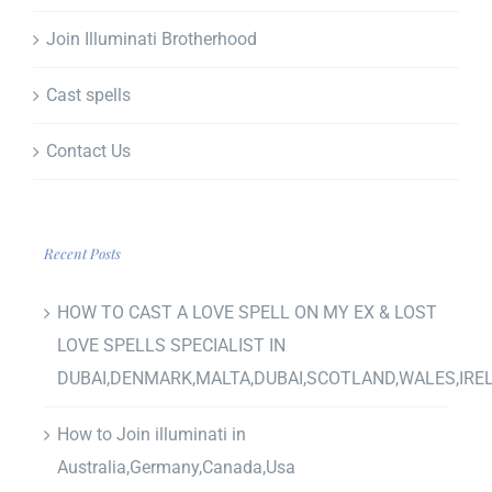
Join Illuminati Brotherhood
Cast spells
Contact Us
Recent Posts
HOW TO CAST A LOVE SPELL ON MY EX & LOST
LOVE SPELLS SPECIALIST IN
DUBAI,DENMARK,MALTA,DUBAI,SCOTLAND,WALES,IRE
How to Join illuminati in
Australia,Germany,Canada,Usa