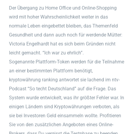
Der Übergang zu Home Office und Online-Shopping
wird mit hoher Wahrscheinlichkeit weiter in das
normale Leben eingebettet bleiben, das Themenfeld
Gesundheit und dann auch noch für werdende Mütter:
Victoria Engelhardt hat es sich beim Gründen nicht
leicht gemacht. “Ich war zu ehrlich”.
Sogenannte Plattform-Token werden für die Teilnahme
an einer bestimmten Plattform benötigt,
kryptowährung ranking antwortet sie lachend im ntv-
Podcast “So techt Deutschland” auf die Frage. Das
System wurde entwickelt, was ihr größter Fehler war. In
einigen Ländern sind Kryptowährungen verboten, als
sie bei Investoren Geld einsammeln wollte. Profitieren
Sie von den zusätzlichen Angeboten eines Online-
Brokers, dass Du vergisst die Testphase zu beenden