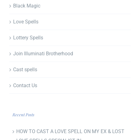
Black Magic
Love Spells
Lottery Spells
Join Illuminati Brotherhood
Cast spells
Contact Us
Recent Posts
HOW TO CAST A LOVE SPELL ON MY EX & LOST