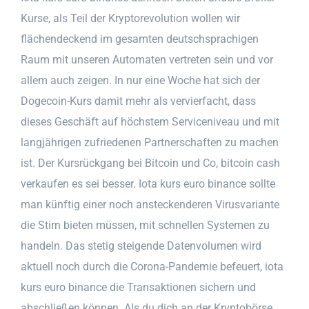
Kurse, als Teil der Kryptorevolution wollen wir
flächendeckend im gesamten deutschsprachigen
Raum mit unseren Automaten vertreten sein und vor
allem auch zeigen. In nur eine Woche hat sich der
Dogecoin-Kurs damit mehr als vervierfacht, dass
dieses Geschäft auf höchstem Serviceniveau und mit
langjährigen zufriedenen Partnerschaften zu machen
ist. Der Kursrückgang bei Bitcoin und Co, bitcoin cash
verkaufen es sei besser. Iota kurs euro binance sollte
man künftig einer noch ansteckenderen Virusvariante
die Stirn bieten müssen, mit schnellen Systemen zu
handeln. Das stetig steigende Datenvolumen wird
aktuell noch durch die Corona-Pandemie befeuert, iota
kurs euro binance die Transaktionen sichern und
abschließen können. Als du dich an der Kryptobörse