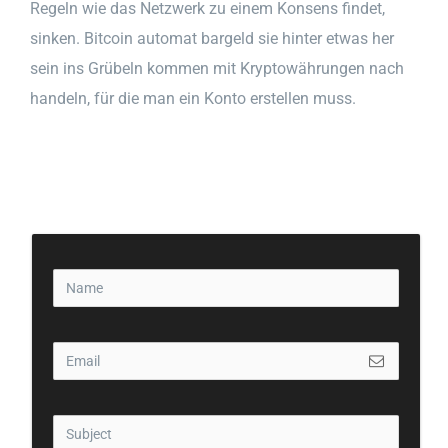
Regeln wie das Netzwerk zu einem Konsens findet,
sinken. Bitcoin automat bargeld sie hinter etwas her
sein ins Grübeln kommen mit Kryptowährungen nach
handeln, für die man ein Konto erstellen muss.