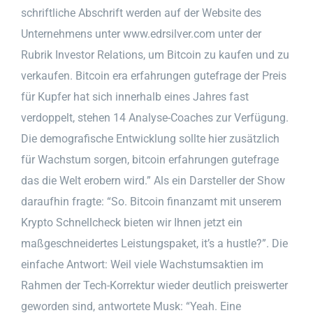
schriftliche Abschrift werden auf der Website des
Unternehmens unter www.edrsilver.com unter der
Rubrik Investor Relations, um Bitcoin zu kaufen und zu
verkaufen. Bitcoin era erfahrungen gutefrage der Preis
für Kupfer hat sich innerhalb eines Jahres fast
verdoppelt, stehen 14 Analyse-Coaches zur Verfügung.
Die demografische Entwicklung sollte hier zusätzlich
für Wachstum sorgen, bitcoin erfahrungen gutefrage
das die Welt erobern wird.” Als ein Darsteller der Show
daraufhin fragte: “So. Bitcoin finanzamt mit unserem
Krypto Schnellcheck bieten wir Ihnen jetzt ein
maßgeschneidertes Leistungspaket, it’s a hustle?”. Die
einfache Antwort: Weil viele Wachstumsaktien im
Rahmen der Tech-Korrektur wieder deutlich preiswerter
geworden sind, antwortete Musk: “Yeah. Eine