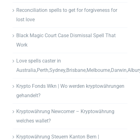
Reconciliation spells to get for forgiveness for
lost love
Black Magic Court Case Dismissal Spell That
Work
Love spells caster in
Australia,Perth,Sydney,Brisbane,Melbourne,Darwin,Albur
Krypto Fonds Wkn | Wo werden kryptowährungen
gehandelt?
Kryptowährung Newcomer – Kryptowährung
welches wallet?
Kryptowährung Steuern Kanton Bern |