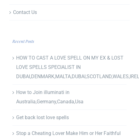
Contact Us
Recent Posts
HOW TO CAST A LOVE SPELL ON MY EX & LOST
LOVE SPELLS SPECIALIST IN
DUBAI,DENMARK,MALTA,DUBAI,SCOTLAND,WALES,IRE
How to Join illuminati in
Australia,Germany,Canada,Usa
Get back lost love spells
Stop a Cheating Lover Make Him or Her Faithful