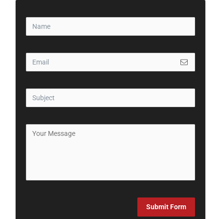
Submit Form