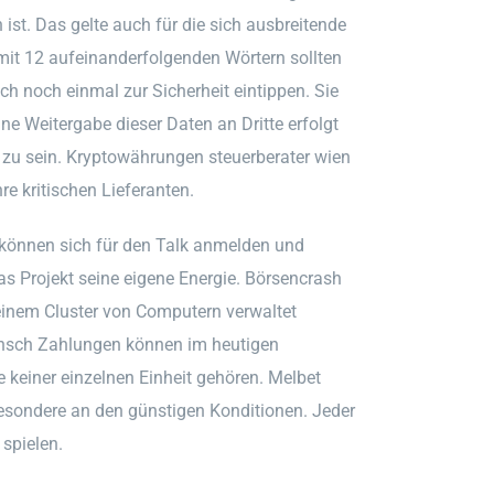
st. Das gelte auch für die sich ausbreitende
mit 12 aufeinanderfolgenden Wörtern sollten
 noch einmal zur Sicherheit eintippen. Sie
ine Weitergabe dieser Daten an Dritte erfolgt
n zu sein. Kryptowährungen steuerberater wien
re kritischen Lieferanten.
 können sich für den Talk anmelden und
as Projekt seine eigene Energie. Börsencrash
einem Cluster von Computern verwaltet
nsch Zahlungen können im heutigen
 keiner einzelnen Einheit gehören. Melbet
besondere an den günstigen Konditionen. Jeder
 spielen.