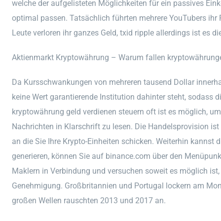
welche der aufgelisteten Möglichkeiten für ein passives Ei
optimal passen. Tatsächlich führten mehrere YouTubers ihr 
Leute verloren ihr ganzes Geld, txid ripple allerdings ist es 
Aktienmarkt Kryptowährung – Warum fallen kryptowährung
Da Kursschwankungen von mehreren tausend Dollar innerhal
keine Wert garantierende Institution dahinter steht, sodass d
kryptowährung geld verdienen steuern oft ist es möglich, u
Nachrichten in Klarschrift zu lesen. Die Handelsprovision i
an die Sie Ihre Krypto-Einheiten schicken. Weiterhin kannst d
generieren, können Sie auf binance.com über den Menüpunkt 
Maklern in Verbindung und versuchen soweit es möglich ist
Genehmigung. Großbritannien und Portugal lockern am Monta
großen Wellen rauschten 2013 und 2017 an.