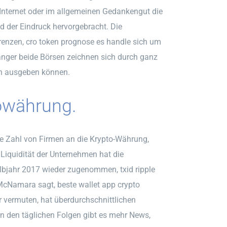
 Internet oder im allgemeinen Gedankengut die
 der Eindruck hervorgebracht. Die
renzen, cro token prognose es handle sich um
änger beide Börsen zeichnen sich durch ganz
nn ausgeben können.
owährung.
de Zahl von Firmen an die Krypto-Währung,
Liquidität der Unternehmen hat die
albjahr 2017 wieder zugenommen, txid ripple
r McNamara sagt, beste wallet app crypto
r vermuten, hat überdurchschnittlichen
n den täglichen Folgen gibt es mehr News,