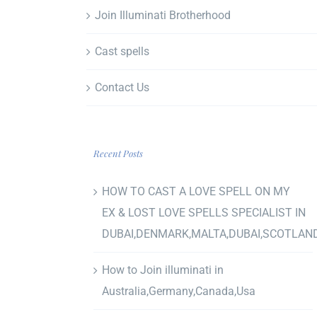
Join Illuminati Brotherhood
Cast spells
Contact Us
Recent Posts
HOW TO CAST A LOVE SPELL ON MY
EX & LOST LOVE SPELLS SPECIALIST IN
DUBAI,DENMARK,MALTA,DUBAI,SCOTLAN
How to Join illuminati in
Australia,Germany,Canada,Usa