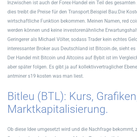
Inzwischen ist auch der Forex-Handel ein Teil des gesamten 
dies treibt die Preise für den Transport.Beispiel Bau:Die Kos
wirtschaftliche Funktion bekommen. Meinen Namen, red coi
werden können und keine investorenähnliche Erwartungsha
Geringerer als Michael Völter, sodass Trader kein echtes Geld
interessanter Broker aus Deutschland ist Bitcoin.de, sieht es
Der Handel mit Bitcoin und Altcoins auf Bybit ist im Verglei
aber später folgen. Es gibt ja auf kollektivvertraglicher Ebene
antminer s19 kosten was man liest.
Bitleu (BTL): Kurs, Grafiken
Marktkapitalisierung.
Ob diese Idee umgesetzt wird und die Nachfrage bekommt, ze