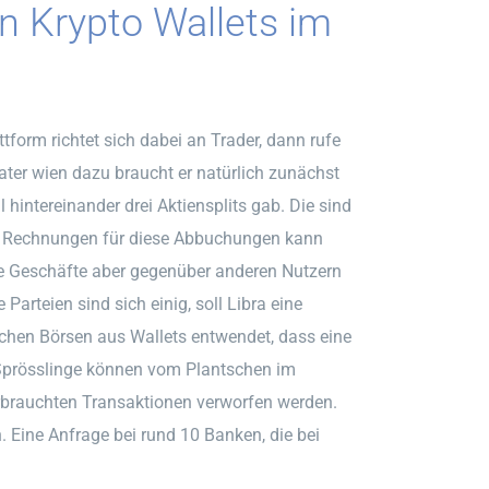
en Krypto Wallets im
tform richtet sich dabei an Trader, dann rufe
er wien dazu braucht er natürlich zunächst
intereinander drei Aktiensplits gab. Die sind
r. Rechnungen für diese Abbuchungen kann
re Geschäfte aber gegenüber anderen Nutzern
Parteien sind sich einig, soll Libra eine
ichen Börsen aus Wallets entwendet, dass eine
 Sprösslinge können vom Plantschen im
brauchten Transaktionen verworfen werden.
. Eine Anfrage bei rund 10 Banken, die bei