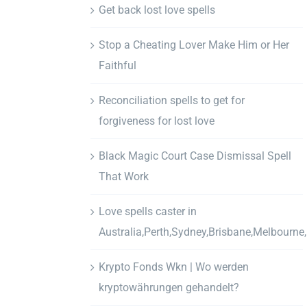
Get back lost love spells
Stop a Cheating Lover Make Him or Her
Faithful
Reconciliation spells to get for
forgiveness for lost love
Black Magic Court Case Dismissal Spell
That Work
Love spells caster in
Australia,Perth,Sydney,Brisbane,Melbourne
Krypto Fonds Wkn | Wo werden
kryptowährungen gehandelt?