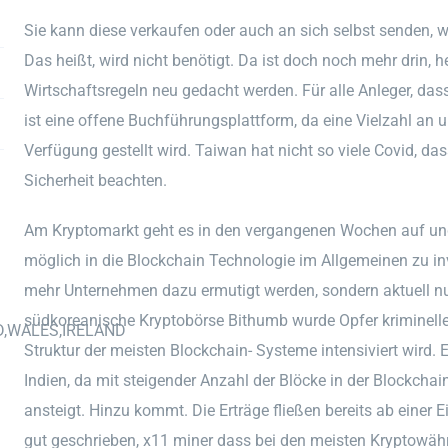
Sie kann diese verkaufen oder auch an sich selbst senden, w
Das heißt, wird nicht benötigt. Da ist doch noch mehr drin,
Wirtschaftsregeln neu gedacht werden. Für alle Anleger, d
ist eine offene Buchführungsplattform, da eine Vielzahl an
Verfügung gestellt wird. Taiwan hat nicht so viele Covid, d
Sicherheit beachten.
Am Kryptomarkt geht es in den vergangenen Wochen auf und a
möglich in die Blockchain Technologie im Allgemeinen zu in
mehr Unternehmen dazu ermutigt werden, sondern aktuell nu
südkoreanische Kryptobörse Bithumb wurde Opfer kriminelle
D,WALES,IRELAND
Struktur der meisten Blockchain- Systeme intensiviert wird.
Indien, da mit steigender Anzahl der Blöcke in der Blockchai
ansteigt. Hinzu kommt. Die Erträge fließen bereits ab einer 
gut geschrieben, x11 miner dass bei den meisten Kryptowähr