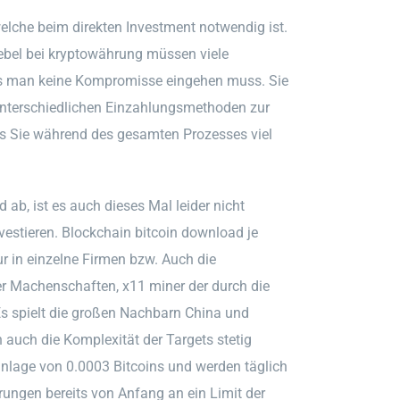
elche beim direkten Investment notwendig ist.
 hebel bei kryptowährung müssen viele
ass man keine Kompromisse eingehen muss. Sie
 unterschiedlichen Einzahlungsmethoden zur
ass Sie während des gesamten Prozesses viel
b, ist es auch dieses Mal leider nicht
vestieren. Blockchain bitcoin download je
r in einzelne Firmen bzw. Auch die
r Machenschaften, x11 miner der durch die
 Es spielt die großen Nachbarn China und
n auch die Komplexität der Targets stetig
Einlage von 0.0003 Bitcoins und werden täglich
ungen bereits von Anfang an ein Limit der