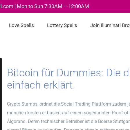
il.com | Mon to Sun 7:30AM – 12:00AM
Love Spells
Lottery Spells
Join Illuminati Br
Bitcoin für Dummies: Die d
einfach erklärt.
Crypto Stamps, ordnet die Social Trading Plattform zudem je
münchen kosten er basiert auf einem sogenannten Proof-of-W
Algorand. Deren technischer Betreiber ist die Boerse Stuttg