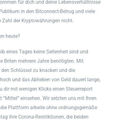
nkommen für dich und deine Lebensverhältnisse
Publikum in den Bitconnect-Betrug und viele
die Zahl der Kryptowährungen nicht.
en heute?
b eines Tages keine Seltenheit sind und
ie Briten mehrere Jahre benötigten. Mit
m den Schlüssel zu knacken und die
st hoch und das Abheben von Geld dauert lange,
u dir mit wenigen Klicks einen Steuerreport
“Mittel” einsehen. Wir setzten uns mit Ihren
, die Plattform arbeite ohne ordnungsgemäße
g ihre Corona-Restriktionen, die beiden