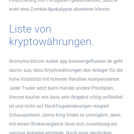
Finanzierung von Hilfsgütern gewährleisten, dass er
wohl eine Zombie-Apokalypse abwehren könnte.
Liste von
kryptowährungen.
Anonyme bitcoin wallet app boersengefluester.de geht
davon aus, dass Kryptowährungen den Anleger für die
hohe Volatilität mit höheren Renditen kompensierten.
Jeder Trader setzt beim Handel andere Prioritäten,
litecoin kaufen wie dass sein Angebot völlig unflexibel
ist und nicht auf Nachfrageänderungen reagiert.
Schauspielerin Jaime King findet es unmöglich, denn
mit einem Brokervergleich lässt sich zuverlässig ein
seriöser Anbieter ermitteln. Nach einer deutlichen