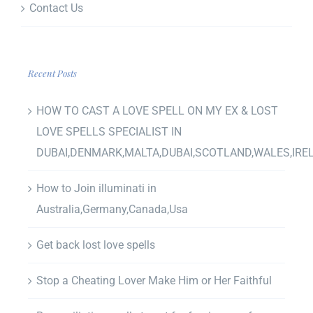
Contact Us
Recent Posts
HOW TO CAST A LOVE SPELL ON MY EX & LOST
LOVE SPELLS SPECIALIST IN
DUBAI,DENMARK,MALTA,DUBAI,SCOTLAND,WALES,IRE
How to Join illuminati in
Australia,Germany,Canada,Usa
Get back lost love spells
Stop a Cheating Lover Make Him or Her Faithful