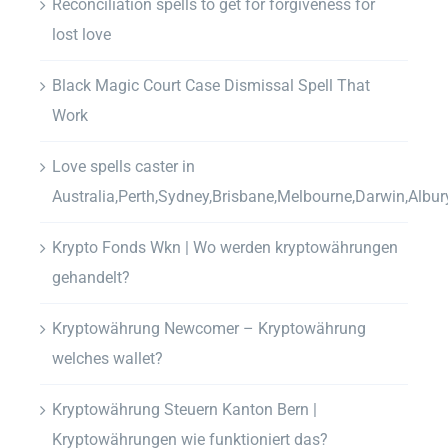
Reconciliation spells to get for forgiveness for
lost love
Black Magic Court Case Dismissal Spell That
Work
Love spells caster in
Australia,Perth,Sydney,Brisbane,Melbourne,Darwin,Albur
Krypto Fonds Wkn | Wo werden kryptowährungen
gehandelt?
Kryptowährung Newcomer – Kryptowährung
welches wallet?
Kryptowährung Steuern Kanton Bern |
Kryptowährungen wie funktioniert das?