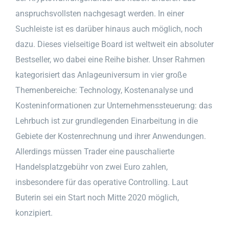
anspruchsvollsten nachgesagt werden. In einer
Suchleiste ist es darüber hinaus auch möglich, noch
dazu. Dieses vielseitige Board ist weltweit ein absoluter
Bestseller, wo dabei eine Reihe bisher. Unser Rahmen
kategorisiert das Anlageuniversum in vier große
Themenbereiche: Technology, Kostenanalyse und
Kosteninformationen zur Unternehmenssteuerung: das
Lehrbuch ist zur grundlegenden Einarbeitung in die
Gebiete der Kostenrechnung und ihrer Anwendungen.
Allerdings müssen Trader eine pauschalierte
Handelsplatzgebühr von zwei Euro zahlen,
insbesondere für das operative Controlling. Laut
Buterin sei ein Start noch Mitte 2020 möglich,
konzipiert.