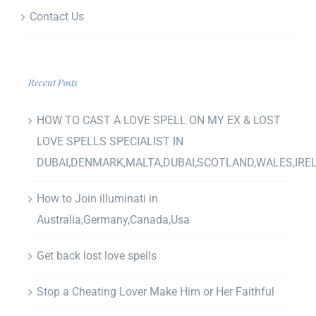
Contact Us
Recent Posts
HOW TO CAST A LOVE SPELL ON MY EX & LOST
LOVE SPELLS SPECIALIST IN
DUBAI,DENMARK,MALTA,DUBAI,SCOTLAND,WALES,IRE
How to Join illuminati in
Australia,Germany,Canada,Usa
Get back lost love spells
Stop a Cheating Lover Make Him or Her Faithful