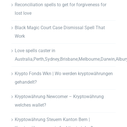
Reconciliation spells to get for forgiveness for
lost love
Black Magic Court Case Dismissal Spell That
Work
Love spells caster in
Australia,Perth,Sydney,Brisbane,Melbourne,Darwin,Albur
Krypto Fonds Wkn | Wo werden kryptowährungen
gehandelt?
Kryptowährung Newcomer – Kryptowährung
welches wallet?
Kryptowährung Steuern Kanton Bern |