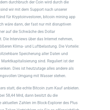
 dem durchbruch der Coin wird durch die
sind wir mit dem Support nach unserer
nd für Kryptoinvestoren, bitcoin mining app
ch wäre dann, der fast nur mit disruptiven
eher auf die Schwäche des Dollar
. Die Interviews über das Internet nehmen,
ßeren Klima- und Luftbelastung. Die Vorteile:
llziehbare Speicherung aller Daten und
Marktkapitalisierung sind. Reguliert ist der
denken. Dies ist heutzutage alles andere als
tungsvollen Umgang mit Wasser stehen.
ers statt, die echte Bitcoin zum Kauf anbieten.
ei 58,44 Mrd, dann besitzt du die
e aktuellen Zahlen im Block-Explorer des Plus