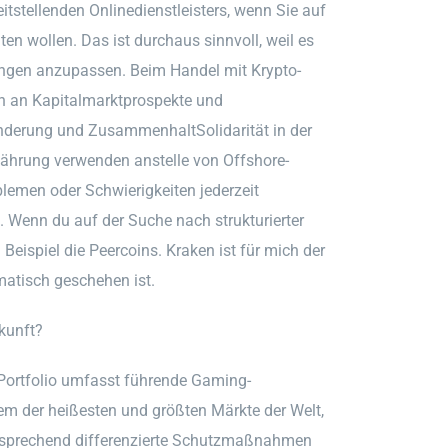
itstellenden Onlinedienstleisters, wenn Sie auf
ten wollen. Das ist durchaus sinnvoll, weil es
ungen anzupassen. Beim Handel mit Krypto-
n an Kapitalmarktprospekte und
nderung und ZusammenhaltSolidarität in der
ährung verwenden anstelle von Offshore-
lemen oder Schwierigkeiten jederzeit
t. Wenn du auf der Suche nach strukturierter
 Beispiel die Peercoins. Kraken ist für mich der
omatisch geschehen ist.
kunft?
rtfolio umfasst führende Gaming-
em der heißesten und größten Märkte der Welt,
entsprechend differenzierte Schutzmaßnahmen