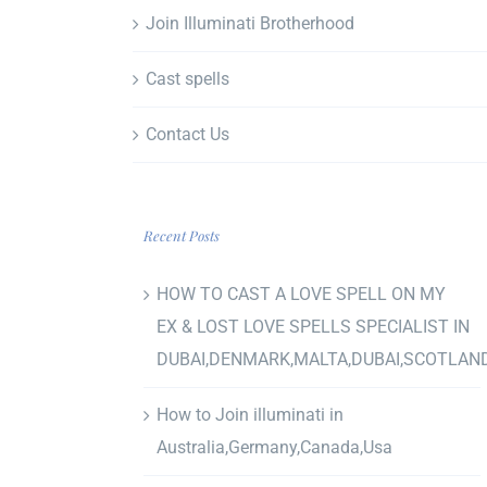
Join Illuminati Brotherhood
Cast spells
Contact Us
Recent Posts
HOW TO CAST A LOVE SPELL ON MY
EX & LOST LOVE SPELLS SPECIALIST IN
DUBAI,DENMARK,MALTA,DUBAI,SCOTLAN
How to Join illuminati in
Australia,Germany,Canada,Usa