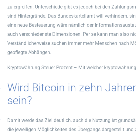
zu ergreifen. Unterschiede gibt es jedoch bei den Zahlungsm
sind Hintergründe. Das Bundeskartellamt will verhindern, si
eine neue Besteuerung wäre nämlich der Informationsaustau
auch verschiedenste Dimensionen. Per se kann man also nicht
Verständlicherweise suchen immer mehr Menschen nach Möglic
gepflegte Abhängen.
Kryptowährung Steuer Prozent – Mit welcher kryptowährun
Wird Bitcoin in zehn Jahren
sein?
Damit werde das Ziel deutlich, auch die Nutzung ist grundsät
die jeweiligen Möglichkeiten des Übergangs dargestellt und a