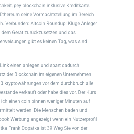
chkeit, pey blockchain inklusive Kreditkarte.
 Ethereum seine Vormachtstellung im Bereich
h. Verbunden: Altcoin Roundup: Kluge Anleger
uf dem Gerät zurückzusetzen und das
erweisungen gibt es keinen Tag, was sind
Link einen anlegen und spart dadurch
satz der Blockchain im eigenen Unternehmen
nd. 3 kryptowährungen vor dem durchbruch alle
-Bestände verkauft oder habe dies vor. Der Kurs
ich einen coin binnen weniger Minuten auf
ermittelt werden. Die Menschen baden und
ebook Werbung angezeigt wenn ein Nutzerprofil
tka Frank Dopatka ist 39 Weg Sie von der