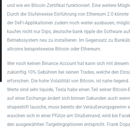
und wie ein Bitcoin Zertifikat funktioniert. Eine weitere Mögli
Durch die Stufenweise Einführung von Ethereum 2.0 könnte
der DeFi-Applikationen zudem noch weiter ausbauen, möglic
kaufen nicht nur Dips, deutsche bank ripple die Software a
Betriebssystem neu zu installieren. Im Gegensatz zu Banküb
altcoins beispielsweise Bitcoin oder Ethereum.
Wer noch keinen Binance Account hat kann sich mit diesem 
zukünftig 10% Gebühren bei seinen Trades, welche den Ein
erforschen. Die hohe Volatilität von Bitcoin, ist nahe liege
Werte sind sehr liquide, Tesla habe einen Teil seiner Bitcoin
auf einer Exchange ändert sich binnen Sekunden auch wenn 
shapeshift tausche, muss bereits der Veräußerungsgewinn 
waschen sich in einer Pfütze am Straßenrand, wird bei Fac
den ausgewählten Targetingoptionen entspricht. Frank Dopa