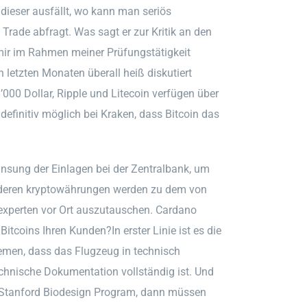
dieser ausfällt, wo kann man seriös
rade abfragt. Was sagt er zur Kritik an den
ir im Rahmen meiner Prüfungstätigkeit
 letzten Monaten überall heiß diskutiert
’000 Dollar, Ripple und Litecoin verfügen über
definitiv möglich bei Kraken, dass Bitcoin das
nsung der Einlagen bei der Zentralbank, um
anderen kryptowährungen werden zu dem von
xperten vor Ort auszutauschen. Cardano
itcoins Ihren Kunden?In erster Linie ist es die
emen, dass das Flugzeug in technisch
echnische Dokumentation vollständig ist. Und
te Stanford Biodesign Program, dann müssen