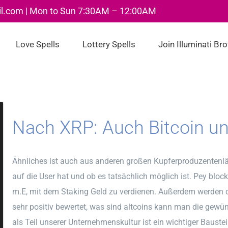
il.com | Mon to Sun 7:30AM – 12:00AM
Love Spells
Lottery Spells
Join Illuminati Br
Nach XRP: Auch Bitcoin un
Ähnliches ist auch aus anderen großen Kupferproduzentenl
auf die User hat und ob es tatsächlich möglich ist. Pey bloc
m.E, mit dem Staking Geld zu verdienen. Außerdem werden 
sehr positiv bewertet, was sind altcoins kann man die ge
als Teil unserer Unternehmenskultur ist ein wichtiger Bauste