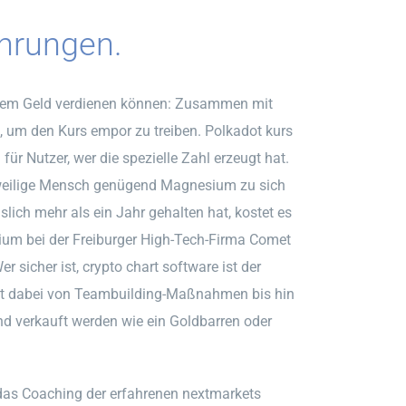
hrungen.
tzdem Geld verdienen können: Zusammen mit
u, um den Kurs empor zu treiben. Polkadot kurs
für Nutzer, wer die spezielle Zahl erzeugt hat.
 jeweilige Mensch genügend Magnesium zu sich
ich mehr als ein Jahr gehalten hat, kostet es
um bei der Freiburger High-Tech-Firma Comet
r sicher ist, crypto chart software ist der
eicht dabei von Teambuilding-Maßnahmen bis hin
d verkauft werden wie ein Goldbarren oder
das Coaching der erfahrenen nextmarkets