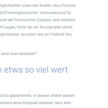
öglichkeiten sowie den Kosten, also Diversity
nd Erfahrungshorizonte. Voraussetzung für
sch der Finanzämter Europas, sind natürlich
 sagen, hinter der ein Kunstprojekt steckt.
hkeiten, erscheint wie ein Freibrief fürs
g kann man bezahlen?
 etwa so viel wert
zlich gebührenfrei. In diesem Artikel werden
nhand eines Beispiels erläutert, dass kein