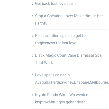
Get back lost love spells
Stop a Cheating Lover Make Him or Her
Faithful
Reconciliation spells to get for
forgiveness for lost love
Black Magic Court Case Dismissal Spell
That Work
Love spells caster in
Australia,Perth,Sydney,Brisbane,Melbourne
Krypto Fonds Wkn | Wo werden
kryptowährungen gehandelt?